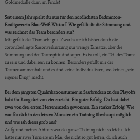
Goldmedaille dann im Finale!
Seit einem Jahr spielst du nun für den nördlichsten Badminton-
Erstligaverein Blau-Weiß Wittorf. Wie gefällt dir die Stimmung und
was zeichnet das Team besonders aus?
Mir gefällt das Team sehr gut. Zwar hatte ich bisher durch die
coronabedingte Saisonverkürzung nur wenige Einsätze, aber die
Stimmung und der Teamspirit sind super. Es ist toll, ein Teil des Teams
zu sein und dabei sein zu können. Besonders gefällt mir der
Teamzusammenhalt und es sind keine Individualisten, wo keiner „sein
eigenes Ding“ macht.
Bei dem jüngsten Qualifikationsturnier in Saarbrücken zu den Playoffs
habt ihr Rang drei von vier erreicht. Ein guter Erfolg. Du hast dabei
zwei von drei ersten Herreneinzeln gewonnen. Ein starker Erfolg! Wie
war für dich in den letzten Monaten ein Training überhaupt möglich
und wie sah dieses grob aus?
Aufgrund meines Abiturs war das ganze Training nicht so leicht. Ich
hatte nur zwei Turniere im Mai, die nicht so gut liefen, da ich auch