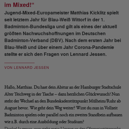
im Mixed!“
Jugend-Mixed-Europameister Matthias Kicklitz spielt
seit letztem Jahr für Blau-Weiß Wittorf in der 1.
Badminton-Bundesliga und gilt als eines der aktuell
größten Nachwuchshoffnungen im Deutschen
Badminton-Verband (DBV). Nach dem ersten Jahr bei
Blau-Weiß und über einem Jahr Corona-Pandemie
stellte er sich den Fragen von Lennard Jessen.
VON LENNARD JESSEN
Hallo, Matthias. Du hast dein Abitur an der Hamburger Stadtschule
Alter Teichweg in der Tasche – dazu herzlichen Glückwunsch! Nun
steht der Wechsel an den Bundeskaderstützpunkt Mülheim/Ruhr ab
August bevor. Wie geht dein Weg weiter? Wirst du nun in Vollzeit
Badminton spielen oder parallel noch ein zweites Standbein aufbauen
wie z.B. durch eine Ausbildung oder Studium?
Danke! Ja genau, nun steht mein Umzug an den Olympiastützpunkt