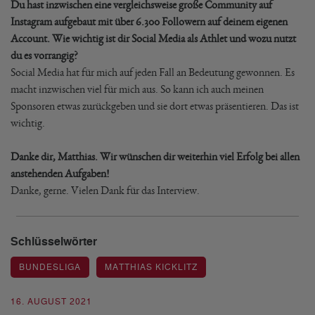
Du hast inzwischen eine vergleichsweise große Community auf
Instagram aufgebaut mit über 6.300 Followern auf deinem eigenen
Account. Wie wichtig ist dir Social Media als Athlet und wozu nutzt
du es vorrangig?
Social Media hat für mich auf jeden Fall an Bedeutung gewonnen. Es
macht inzwischen viel für mich aus. So kann ich auch meinen
Sponsoren etwas zurückgeben und sie dort etwas präsentieren. Das ist
wichtig.
Danke dir, Matthias. Wir wünschen dir weiterhin viel Erfolg bei allen
anstehenden Aufgaben!
Danke, gerne. Vielen Dank für das Interview.
Schlüsselwörter
BUNDESLIGA
MATTHIAS KICKLITZ
16. AUGUST 2021