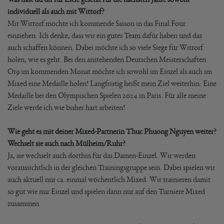
individuell als auch mit Wittorf?
Mit Wittorf möchte ich kommende Saison in das Final Four
einziehen. Ich denke, dass wir ein gutes Team dafür haben und das
auch schaffen können. Dabei möchte ich so viele Siege für Wittorf
holen, wie es geht. Bei den anstehenden Deutschen Meisterschaften
O19 im kommenden Monat möchte ich sowohl im Einzel als auch im
Mixed eine Medaille holen! Langfristig heißt mein Ziel weiterhin: Eine
Medaille bei den Olympischen Spielen 2024 in Paris. Für alle meine
Ziele werde ich wie bisher hart arbeiten!
Wie geht es mit deiner Mixed-Partnerin Thuc Phuong Nguyen weiter?
Wechselt sie auch nach Mülheim/Ruhr?
Ja, sie wechselt auch dorthin für das Damen-Einzel. Wir werden
voraussichtlich in der gleichen Trainingsgruppe sein. Dabei spielen wir
auch aktuell nur ca. einmal wöchentlich Mixed. Wir trainieren damit
so gut wie nur Einzel und spielen dann nur auf den Turniere Mixed
zusammen.