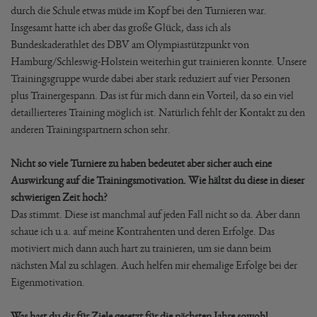
durch die Schule etwas müde im Kopf bei den Turnieren war.
Insgesamt hatte ich aber das große Glück, dass ich als
Bundeskaderathlet des DBV am Olympiastützpunkt von
Hamburg/Schleswig-Holstein weiterhin gut trainieren konnte. Unsere
Trainingsgruppe wurde dabei aber stark reduziert auf vier Personen
plus Trainergespann. Das ist für mich dann ein Vorteil, da so ein viel
detaillierteres Training möglich ist. Natürlich fehlt der Kontakt zu den
anderen Trainingspartnern schon sehr.
Nicht so viele Turniere zu haben bedeutet aber sicher auch eine
Auswirkung auf die Trainingsmotivation. Wie hältst du diese in dieser
schwierigen Zeit hoch?
Das stimmt. Diese ist manchmal auf jeden Fall nicht so da. Aber dann
schaue ich u.a. auf meine Kontrahenten und deren Erfolge. Das
motiviert mich dann auch hart zu trainieren, um sie dann beim
nächsten Mal zu schlagen. Auch helfen mir ehemalige Erfolge bei der
Eigenmotivation.
Was hast du dir für Ziele gesetzt für die nächsten Jahre sowohl