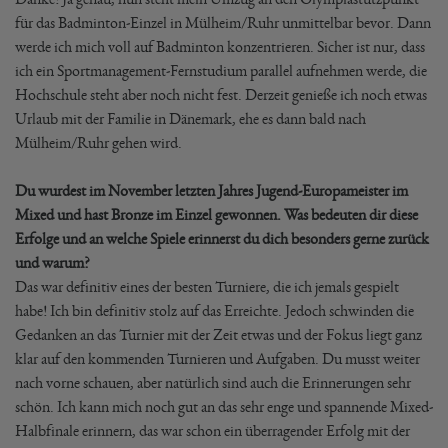
für das Badminton-Einzel in Mülheim/Ruhr unmittelbar bevor. Dann
werde ich mich voll auf Badminton konzentrieren. Sicher ist nur, dass
ich ein Sportmanagement-Fernstudium parallel aufnehmen werde, die
Hochschule steht aber noch nicht fest. Derzeit genieße ich noch etwas
Urlaub mit der Familie in Dänemark, ehe es dann bald nach
Mülheim/Ruhr gehen wird.
Du wurdest im November letzten Jahres Jugend-Europameister im
Mixed und hast Bronze im Einzel gewonnen. Was bedeuten dir diese
Erfolge und an welche Spiele erinnerst du dich besonders gerne zurück
und warum?
Das war definitiv eines der besten Turniere, die ich jemals gespielt
habe! Ich bin definitiv stolz auf das Erreichte. Jedoch schwinden die
Gedanken an das Turnier mit der Zeit etwas und der Fokus liegt ganz
klar auf den kommenden Turnieren und Aufgaben. Du musst weiter
nach vorne schauen, aber natürlich sind auch die Erinnerungen sehr
schön. Ich kann mich noch gut an das sehr enge und spannende Mixed-
Halbfinale erinnern, das war schon ein überragender Erfolg mit der