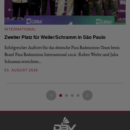
INTERNATIONAL
I
Zweiter Platz für Weiler/Schramm in São Paulo
D
Erfolgreicher Auftritt für das deutsche Para Badminton-Team beim
Di
Brazil Para Badminton International 2026: Robin Weiler und Julia
de
Schramm erreichten…
Gl
03. AUGUST 2026
28