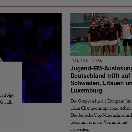
INTERNATIONAL
Jugend-EM-Auslosun
Deutschland trifft auf
Schweden, Litauen u
Luxemburg
erfolgt.
Die Gruppen für die European Jun
a Gandhi
Team Championships 2026 stehen f
Die deutsche U19-Nationalmannsc
bekommt es in der Vorrunde mit
Schweden,…