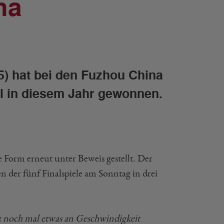
na
5) hat bei den Fuzhou China
l in diesem Jahr gewonnen.
 Form erneut unter Beweis gestellt. Der
 der fünf Finalspiele am Sonntag in drei
tz noch mal etwas an Geschwindigkeit