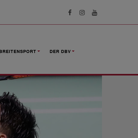
BREITENSPORT
DER DBV