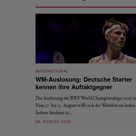
INTERNATIONAL
WM-Auslosung: Deutsche Starter
kennen ihre Auftaktgegner
Die Auslosung der BWF World Championships 2026 ist 
Vom 17. bis 23. August trifft sich die Weltelite im Indir
Indoor Stadium in…
06. AUGUST 2026