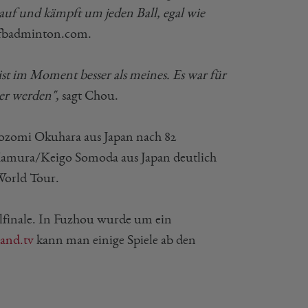
 auf und kämpft um jeden Ball, egal wie
fbadminton.com.
ist im Moment besser als meines. Es war für
ser werden",
sagt Chou.
ozomi Okuhara aus Japan nach 82
amura/Keigo Somoda aus Japan deutlich
World Tour.
elfinale. In Fuzhou wurde um ein
land.tv
kann man einige Spiele ab den