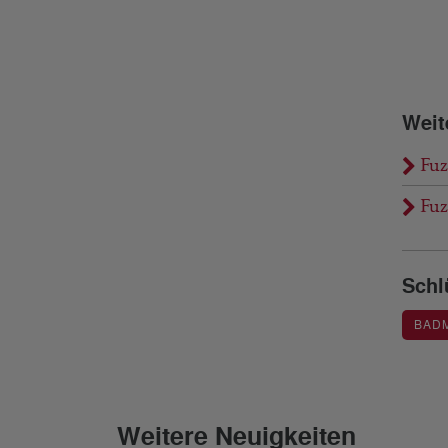
Weit
Fuz
Fuz
Schl
BAD
Weitere Neuigkeiten