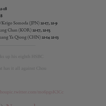
21-18
18
a/Keigo Somoda (JPN)
21-17, 21-9
Seung Chan (KOR)
21-17, 21-15
uang Ya Qiong (CHN)
21-14 21-13
ks up his eighth HSBC
t has it all against Chou
hou
pic.twitter.com/mo6pgsK3Cc