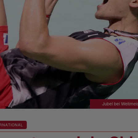
Jubel bei Weltmei
RNATIONAL