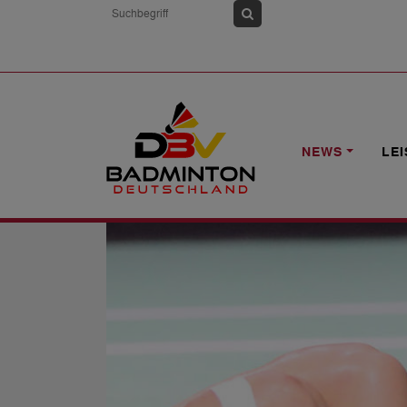
HOME
NEWS
MOMOTA AUCH IN CH
NEWS
LE