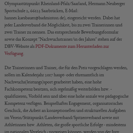
Olympiastützpunkt Rheinland-Pfalz/Saarland, Hermann Neuberger
Sportschule 2, 66123 Saarbrücken, E-Mail:
hannes.kaesbauer@badminton.de), eingereicht werden. Dabei hat
jeder Landesverband die Möglichkeit, bis zu zwei Trainerinnen und
zwei Trainer zu nennen. Das entsprechende Bewerbungsformular
sowie das Konzept "Nachwuchstrainer/in des Jahres" stehen auf der
DBV-Website als
PDF-Dokumente zum Herunterladen zur
Verfügung
.
Die Trainerinnen und Trainer, die für den Preis vorgeschlagen werden,
sollen im Kalenderjahr 2017 haupt- oder ehrenamtlich im
Nachwuchs(leistungs)sport gearbeitet haben, eine hohe
Fachkompetenz besitzen, sich regelmäßig weiterbilden bzw. -
qualifizieren, Vorbild sein und über eine hohe soziale wie pädagogische
Kompetenz verfügen. Beispielhaftes Engagement, organisatorisches
Geschick, die Arbeit an konzeptionellen und strukturellen Aufgaben
im Verein/Stützpunkt/Landesverband/Spitzenverband sowie mit
Athletinnen bzw. Athleten, die große sportliche Erfolge - mindestens
im nationalen Vergleich - vorweisen können, werden von der Jury