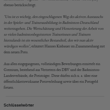
ebenso berücksichtigt.
"Uns ist es wichtig, den eingeschlagenen Weg des aktiven Austauschs
in der Spieler- und Trainerausbildung in Badminton-Deutschland
weiterzugehen. Die Wertschätzung und Honorierung der Arbeit von
so vielen badmintonbegeisterten Trainerinnen und Trainern
hierzulande ist ein wesentlicher Bestandteil, den wir nun aktiv
würdigen wollen"
, erläutert Hannes Käsbauer im Zusammenhang mit
dem neuen Preis.
Aus allen eingegangenen, vollständigen Bewerbungen ermittelt ein
Gremium, bestehend aus Vertretern des DBV und der Badminton-
Landesverbände, die Preisträger. Diese dürfen sich u. a. über eine
öffentlichkeitswirksame Preisverleihung sowie über ein Preisgeld
freuen.
Schlüsselwörter