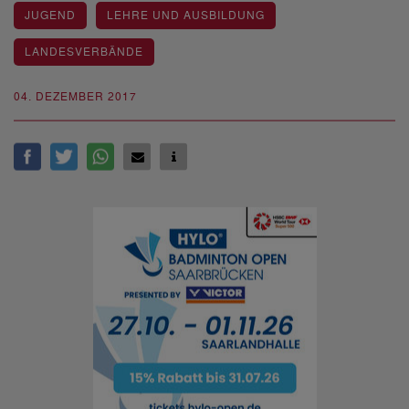
JUGEND
LEHRE UND AUSBILDUNG
LANDESVERBÄNDE
04. DEZEMBER 2017