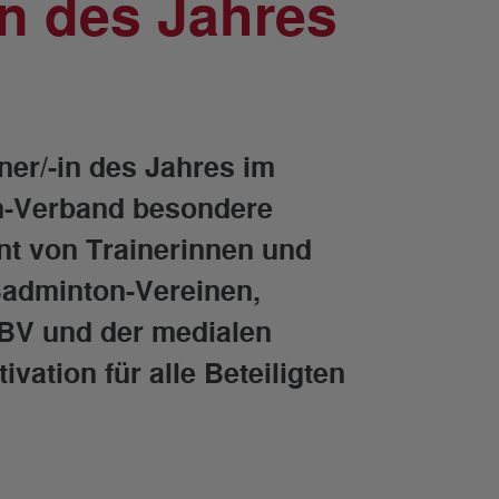
n des Jahres
ner/-in des Jahres im
n-Verband besondere
nt von Trainerinnen und
adminton-Vereinen,
BV und der medialen
vation für alle Beteiligten