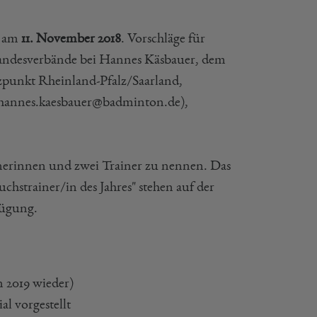
t am
11. November 2018
. Vorschläge für
ndesverbände bei Hannes Käsbauer, dem
punkt Rheinland-Pfalz/Saarland,
 hannes.kaesbauer@badminton.de),
inerinnen und zwei Trainer zu nennen. Das
strainer/in des Jahres" stehen auf der
fügung.
 2019 wieder)
al vorgestellt