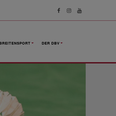
BREITENSPORT
DER DBV