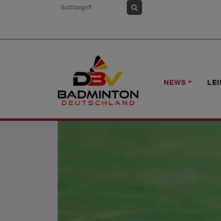
HOME
NEWS
„NACHWUCHSTRAINER/
NEWS
LE