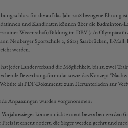
bungsschluss für die auf das Jahr 2018 bezogene Ehrung is
datinnen und Kandidaten können über die Badminton-La
strainer Wissenschaft/Bildung im DBV (c/o Olympiastütz
nn Neuberger Sportschule 2, 66123 Saarbrücken, E-Mail:
reicht werden.
 hat jeder Landesverband die Möglichkeit, bis zu zwei Tra
rechende Bewerbungsformular sowie das Konzept "Nachwuch
ebsite als PDF-Dokumente zum Herunterladen zur Ver
nde Anpassungen wurden vorgenommen:
 Vorjahressieger können nicht erneut beworben werden (in
 Preis ist erneut dotiert, die Sieger werden geehrt und medi