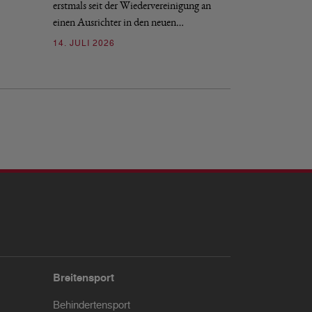
erstmals seit der Wiedervereinigung an
09. JULI 2026
einen Ausrichter in den neuen…
14. JULI 2026
Breitensport
Behindertensport