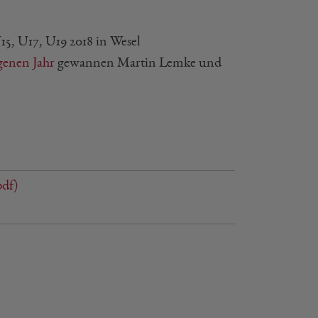
5, U17, U19 2018 in Wesel
genen Jahr
gewannen Martin Lemke und
df)