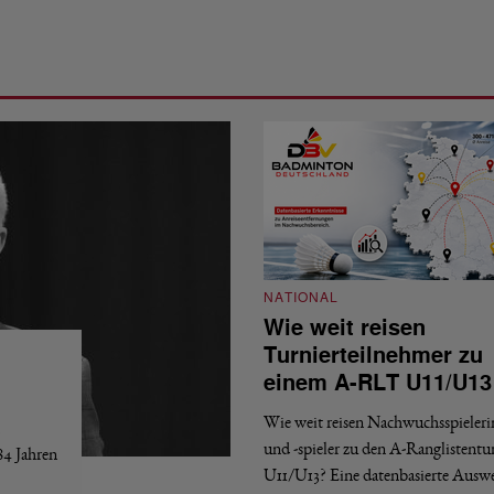
NATIONAL
Wie weit reisen
Turnierteilnehmer zu
einem A-RLT U11/U13
Wie weit reisen Nachwuchsspieler
und -spieler zu den A-Ranglistentu
84 Jahren
U11/U13? Eine datenbasierte Ausw