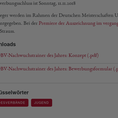
erbungsschluss ist Sonntag, 11.11.2018
ieger werden im Rahmen der Deutschen Meisterschaften U1
ntgegeben. Bei der
Premiere der Auszeichnung im vergan
Strauss.
nloads
V-Nachwuchstrainer des Jahres: Konzept (.pdf)
V-Nachwuchstrainer des Jahres: Bewerbungsformular (.p
üsselwörter
DESVERBÄNDE
JUGEND