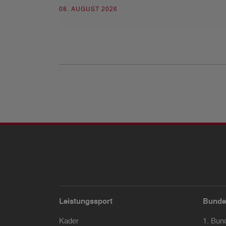
08. AUGUST 2026
Leistungssport
Bunde
Kader
1. Bun