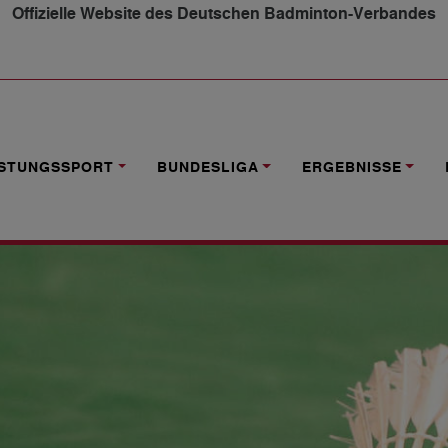
Offizielle Website des Deutschen Badminton-Verbandes
IN DES JAHRES 2018” GESUCHT
ISTUNGSSPORT
BUNDESLIGA
ERGEBNISSE