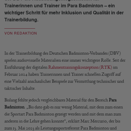
Trainerinnen und Trainer im Para Badminton – ein
wichtiger Schritt für mehr Inklusion und Qualität in der
Trainerbildung.
VON REDAKTION
In der Trainerbildung des Deutschen Badminton-Verbandes (DBV)
spielen audiovisuelle Materialien eine immer wichtigere Rolle. Seit der
Einführung der digitalen
Rahmentrainingskonzeption (RTK)
im
Februar 2024 haben Trainerinnen und Trainer schnellen Zugriff auf
eine Vielzahl anschaulicher Beispiele zur Vermittlung technischer und
taktischer Inhalte.
Bislang fehlte jedoch vergleichbares Material für den Bereich
Para
Badminton
. „Bis dato gab es nur wenig Material, mit dem zum einen
die Sportart Para Badminton gezeigt werden und mit dem man zum
anderen in die Lehre gehen konnte“, erklärt Marc Mercurio, der bis
zum 15. Mai 2025 als Leistungssportreferent Para Badminton und