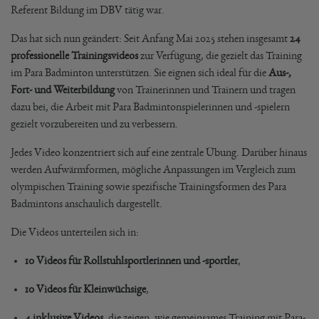
Referent Bildung im DBV tätig war.
Das hat sich nun geändert: Seit Anfang Mai 2025 stehen insgesamt
24
professionelle Trainingsvideos
zur Verfügung, die gezielt das Training
im Para Badminton unterstützen. Sie eignen sich ideal für die
Aus-,
Fort- und Weiterbildung
von Trainerinnen und Trainern und tragen
dazu bei, die Arbeit mit Para Badmintonspielerinnen und -spielern
gezielt vorzubereiten und zu verbessern.
Jedes Video konzentriert sich auf eine zentrale Übung. Darüber hinaus
werden Aufwärmformen, mögliche Anpassungen im Vergleich zum
olympischen Training sowie spezifische Trainingsformen des Para
Badmintons anschaulich dargestellt.
Die Videos unterteilen sich in:
10 Videos für Rollstuhlsportlerinnen und -sportler
,
10 Videos für Kleinwüchsige
,
4 inklusive Videos
, die zeigen, wie gemeinsames Training mit Para-