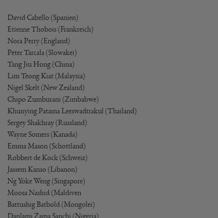
David Cabello (Spanien)
Etienne Thobois (Frankreich)
Nora Perry (England)
Peter Tarcala (Slowakei)
Tang Jiu Hong (China)
Lim Teong Kiat (Malaysia)
Nigel Skelt (New Zealand)
Chipo Zumburani (Zimbabwe)
Khunying Patama Leeswadtrakul (Thailand)
Sergey Shakhray (Russland)
Wayne Somers (Kanada)
Emma Mason (Schottland)
Robbert de Kock (Schweiz)
Jassem Kanso (Libanon)
Ng Yoke Weng (Singapore)
Moosa Nashid (Maldiven
Battushig Batbold (Mongolei)
Danlami Zama Sanchi (Nigeria)