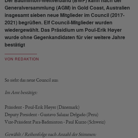
Der Badminton-Weltverband (BWF) kann nach der
Generalversammlung (AGM) in Gold Coast, Australien
insgesamt sieben neue Mitglieder im Council (2017-
2021) begrüßen. Elf Council-Mitglieder wurden
wiedergewählt. Das Präsidium um Poul-Erik Høyer
wurde ohne Gegenkandidaten für vier weitere Jahre
bestätigt
VON REDAKTION
So sieht das neue Council aus:
Im Amt bestätigt:
Präsident - Poul-Erik Høyer (Dänemark)
Deputy President - Gustavo Salazar Delgado (Peru)
Vize-Präsident Para-Badminton - Paul Kurzo (Schweiz)
Gewählt / Reihenfolge nach Anzahl der Stimmen: