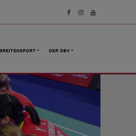
BREITENSPORT
DER DBV