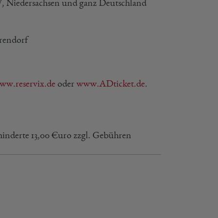
W, Niedersachsen und ganz Deutschland
arendorf
ww.reservix.de
oder
www.ADticket.de
.
hinderte 13,00 €uro zzgl. Gebühren