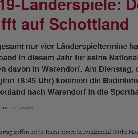
19-Länderspiele: 
ifft auf Schottland
gesamt nur vier Länderspieltermine h
band in diesem Jahr für seine Nation
en davon in Warendorf. Am Dienstag, 
ginn 18:45 Uhr) kommen die Badminto
ottland nach Warendorf in die Sporth
EINZ BUSSMANN
rtag treffen beide Teams bereits in Frankenthal (Nähe M