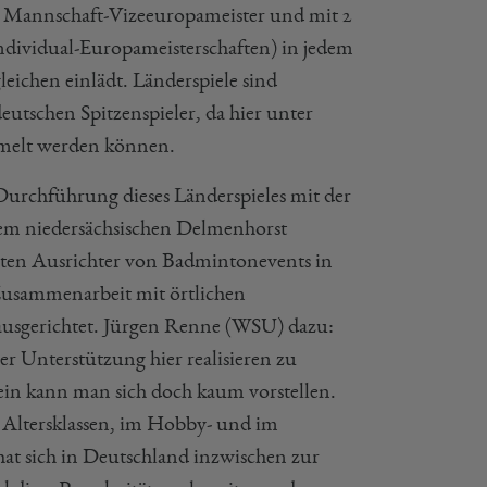
der Mannschaft-Vizeeuropameister und mit 2
 Individual-Europameisterschaften) in jedem
leichen einlädt. Länderspiele sind
utschen Spitzenspieler, da hier unter
melt werden können.
Durchführung dieses Länderspieles mit der
em niedersächsischen Delmenhorst
ten Ausrichter von Badmintonevents in
 Zusammenarbeit mit örtlichen
ausgerichtet. Jürgen Renne (WSU) dazu:
er Unterstützung hier realisieren zu
in kann man sich doch kaum vorstellen.
en Altersklassen, im Hobby- und im
hat sich in Deutschland inzwischen zur