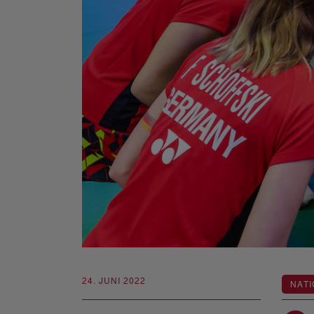
24. JUNI 2022
NATI