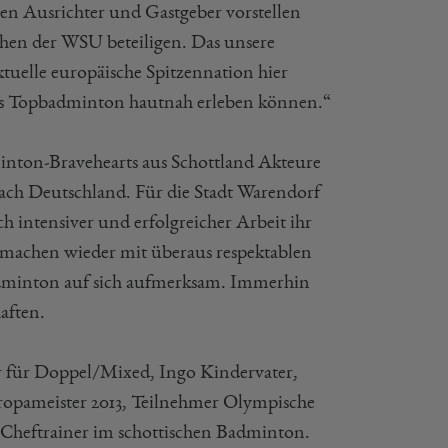
en Ausrichter und Gastgeber vorstellen
hen der WSU beteiligen. Das unsere
uelle europäische Spitzennation hier
hes Topbadminton hautnah erleben können.“
nton-Bravehearts aus Schottland Akteure
nach Deutschland. Für die Stadt Warendorf
 intensiver und erfolgreicher Arbeit ihr
d machen wieder mit überaus respektablen
adminton auf sich aufmerksam. Immerhin
aften.
r für Doppel/Mixed, Ingo Kindervater,
uropameister 2013, Teilnehmer Olympische
r Cheftrainer im schottischen Badminton.