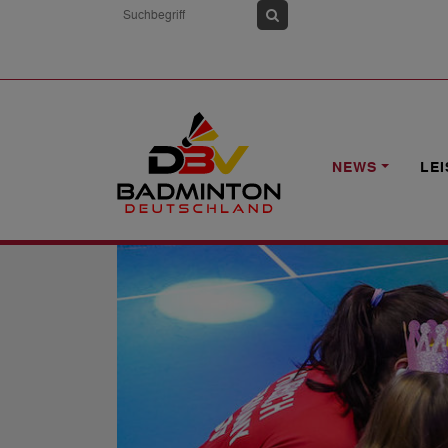
HOME
NEWS
O19-LÄNDERSPIELE: 
NEWS
LE