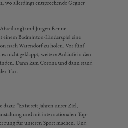
2, wo allerdings entsprechende Gegner
n-Abteilung) und Jürgen Renne
mit einem Badminton-Länderspiel eine
nton nach Warendorf zu holen. Vor fünf
es nicht geklappt, weitere Anläufe in den
n Gründen. Dann kam Corona und dann stand
der Tür.
azu: “Es ist seit Jahren unser Ziel,
nstaltung und mit internationalen Top-
 Werbung für unseren Sport machen. Und