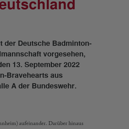
Deutschland
at der Deutsche Badminton-
almannschaft vorgesehen,
den 13. September 2022
n-Bravehearts aus
alle A der Bundeswehr.
annheim) aufeinander. Darüber hinaus