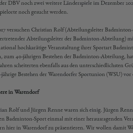
 der DBV noch zwei weitere Länderspiele im Dezember 202
pielorte noch gesucht werden.
2017 versuchen Christian Rolf (Abteilungsleiter Badminto
lvertretender Abteilungsleiter der Badminton-Abteilung) 
national hochkarätige Veranstaltung ihrer Sportart Badmi
n, zum 40-jährigen Bestehen der Badminton-Abteilung, hat 
jahren scheiterten ebenfalls aus den unterschiedlichste
0-jährige Bestehen der Warendorfer Sportunion (WSU) vor 
ere in Warendorf
tian Rolf und Jürgen Renne waren sich einig. Jürgen Renne d
en Badminton-Sport einmal mit einer herausragenden Vera
ern hier in Warendorf zu präsentieren. Wir wollen damit