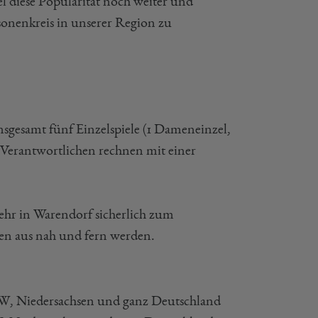
el diese Popularität noch weiter und
rsonenkreis in unserer Region zu
sgesamt fünf Einzelspiele (1 Dameneinzel,
 Verantwortlichen rechnen mit einer
ehr in Warendorf sicherlich zum
hen aus nah und fern werden.
W, Niedersachsen und ganz Deutschland