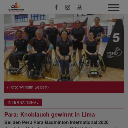
(Foto: Wilhelm Seibert)
INTERNATIONAL
Para: Knoblauch gewinnt in Lima
Bei den Peru Para-Badminton International 2020