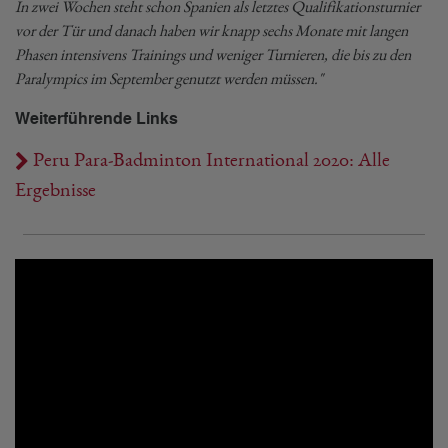
In zwei Wochen steht schon Spanien als letztes Qualifikationsturnier
vor der Tür und danach haben wir knapp sechs Monate mit langen
Phasen intensivens Trainings und weniger Turnieren, die bis zu den
Paralympics im September genutzt werden müssen."
Weiterführende Links
Peru Para-Badminton International 2020: Alle
Ergebnisse