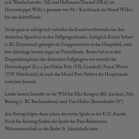
sich Wandschneider / MI und Hellmann/Durand (FRA) im
Herrendoppel WH1-2 genauso wie Mi / Knoblauch im Mixed WH1-2
für das Achtelfinale.
Nicht ganz so erfolgreich verliefen die Einzelwettbewerbe bei den
deutschen Sportlern in den Fußgängerklassen. Lediglich Katrin Seibert
(1.BC Dortmund) gelangte als Gruppenzweite in das Hauptfeld, steht
hier allerdings bereits sogar im Viertelfinale. Besser lief es in den
Doppeldisziplinen der deutschen Fußgängern wo sowohl das
Herrendoppel SL3-4 Jan-Niklas Pott (VfL Grasdorf)/Pascal Wolter
(TSV Meerbusch) als auch das Mixed Pott/Seibert die Hauptrunde
erreichen konnte.
Leider bereits beendet ist die WM für Elke Rongen (BG Aachen), Nils
Böning (1. BC Bischmisheim) und Tim Haller (Buxterhuder SV).
Am Freitag folgen dann schon die ersten Spiele in der K.O.-Runde.
Noch bis Sonntag finden die Spiele der Para-Badminton
Weltmeisterschaft in der Basler St. Jakobshalle statt.