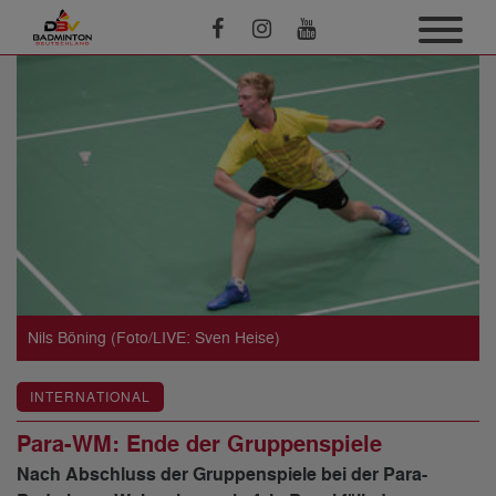
Nils Böning (Foto/LIVE: Sven Heise)
INTERNATIONAL
Para-WM: Ende der Gruppenspiele
Nach Abschluss der Gruppenspiele bei der Para-