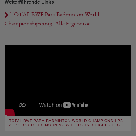
Weiterführende Links
TOTAL BWF Para-Badminton World
Championships 2019: Alle Ergebnisse
TOTAL BWF PARA-BADMINTON WORLD CHAMPIONSHIPS
2019. DAY FOUR, MORNING WHEELCHAIR HIGHLIGHTS