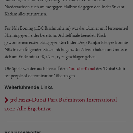
Niedersachsen auch im morgigen Halbfinale gegen den Inder Sukant
Kadam alles zuzutrauen.
Für Nils Böning (1.BC Bischmisheim) war das Turnier im Herreneinzel
SL4 hingegen leider bereits im Achtelfinale beendet. Nach
gewonnenem ersten Satz gegen den Inder Deep Ranjan Bisoyee konnte
Nils in den folgenden Sätzen nicht ganz das Niveau halten und musste
sich am Ende mit 21-18, 16-21, 15-21 geschlagen geben.
Die Spiele werden auch live auf dem
Youtube-Kanal
des "Dubai Club
for people of determination" übertragen.
Weiterführende Links
3rd Fazza-Dubai Para Badminton International
2021: Alle Ergebnisse
Schlüsselwörter