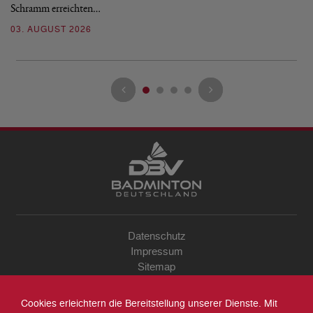
Schramm erreichten…
Gl
03. AUGUST 2026
28
Datenschutz
Impressum
Sitemap
Kontakt
Archiv
Cookies erleichtern die Bereitstellung unserer Dienste. Mit