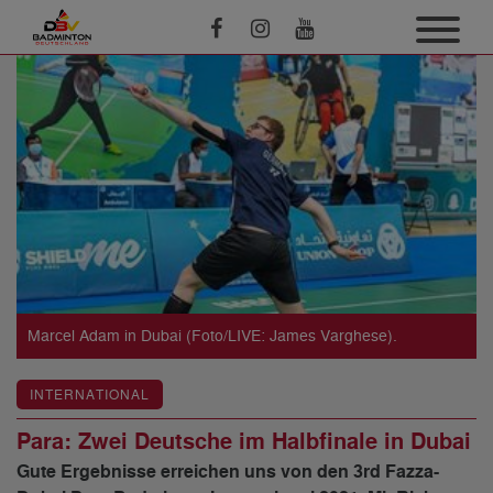
Marcel Adam in Dubai (Foto/LIVE: James Varghese).
INTERNATIONAL
Para: Zwei Deutsche im Halbfinale in Dubai
Gute Ergebnisse erreichen uns von den 3rd Fazza-