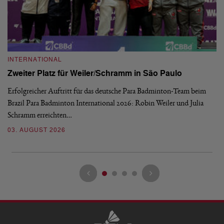
INTERNATIONAL
I
Zweiter Platz für Weiler/Schramm in São Paulo
D
Erfolgreicher Auftritt für das deutsche Para Badminton-Team beim
Di
Brazil Para Badminton International 2026: Robin Weiler und Julia
de
Schramm erreichten…
Gl
03. AUGUST 2026
28