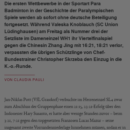
Die ersten Wettbewerbe in der Sportart Para
Badminton in der Geschichte der Paralympischen
Spiele werden ab sofort ohne deutsche Beteiligung
fortgesetzt. Während Valeska Knoblauch (SC Union
Lüdinghausen) am Freitag als Nummer drei der
Setzliste im Dameneinzel WH1 ihr Viertelfinalspiel
gegen die Chinesin Zhang Jing mit 16:21, 18:21 verlor,
verpassten die übrigen Schützlinge von Chef-
Bundestrainer Christopher Skrzeba den Einzug in die
K.-o.-Runde.
VON CLAUDIA PAULI
Jan-Niklas Pott (VfL Grasdorf) verbuchte im Herreneinzel SL4 zwar
zum Abschluss der Gruppenphase einen 21:15, 23:21-Erfolg über den
Indonesier Hary Susanto, er hatte aber wenige Stunden zuvor – beim
3:21, 7:21 gegen den topgesetzten Franzosen Lucas Mazur – seine
insgesamt zweite Vorrundenniederlage hinnehmen müssen, sodass er in