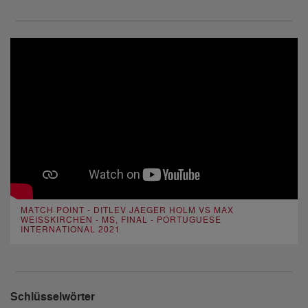
MATCH POINT - DITLEV JAEGER HOLM VS MAX
WEISSKIRCHEN - MS, FINAL - PORTUGUESE
INTERNATIONAL 2021
Schlüsselwörter