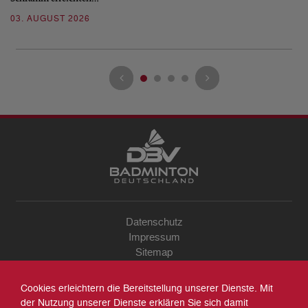
03. AUGUST 2026
28
Datenschutz
Impressum
Sitemap
Kontakt
Archiv
Cookies erleichtern die Bereitstellung unserer Dienste. Mit
Suche
der Nutzung unserer Dienste erklären Sie sich damit