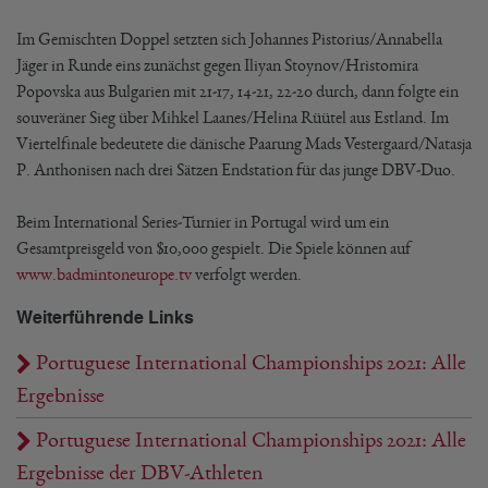
Im Gemischten Doppel setzten sich Johannes Pistorius/Annabella
Jäger in Runde eins zunächst gegen Iliyan Stoynov/Hristomira
Popovska aus Bulgarien mit 21-17, 14-21, 22-20 durch, dann folgte ein
souveräner Sieg über Mihkel Laanes/Helina Rüütel aus Estland. Im
Viertelfinale bedeutete die dänische Paarung Mads Vestergaard/Natasja
P. Anthonisen nach drei Sätzen Endstation für das junge DBV-Duo.
Beim International Series-Turnier in Portugal wird um ein
Gesamtpreisgeld von $10,000 gespielt. Die Spiele können auf
www.badmintoneurope.tv
verfolgt werden.
Weiterführende Links
Portuguese International Championships 2021: Alle
Ergebnisse
Portuguese International Championships 2021: Alle
Ergebnisse der DBV-Athleten