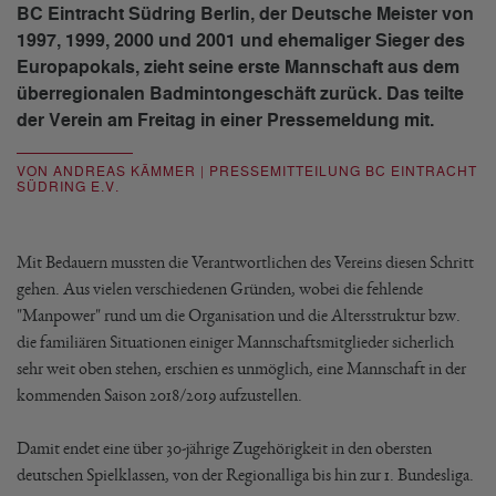
BC Eintracht Südring Berlin, der Deutsche Meister von
1997, 1999, 2000 und 2001 und ehemaliger Sieger des
Europapokals, zieht seine erste Mannschaft aus dem
überregionalen Badmintongeschäft zurück. Das teilte
der Verein am Freitag in einer Pressemeldung mit.
VON ANDREAS KÄMMER | PRESSEMITTEILUNG BC EINTRACHT
SÜDRING E.V.
Mit Bedauern mussten die Verantwortlichen des Vereins diesen Schritt
gehen. Aus vielen verschiedenen Gründen, wobei die fehlende
"Manpower" rund um die Organisation und die Altersstruktur bzw.
die familiären Situationen einiger Mannschaftsmitglieder sicherlich
sehr weit oben stehen, erschien es unmöglich, eine Mannschaft in der
kommenden Saison 2018/2019 aufzustellen.
Damit endet eine über 30-jährige Zugehörigkeit in den obersten
deutschen Spielklassen, von der Regionalliga bis hin zur 1. Bundesliga.