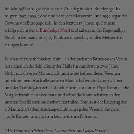
Im Jahr 1988 erfolgte erstmals der Aufstieg in die 1. Bundesliga. Es
folgten 1997, 1999, 2000 und 2001 vier Meistertitel und 1999 sogar der
Gewinn des Europapokals. In den letzten 17 Jahren spielte man
erfolgreich in der
2. Bundesliga Nord
und zuletzt in der Regionalliga
Nord, in der man mit 25:03 Punkten ungeschlagen den Meistertitel
erringen konnte.
Einen nicht unerheblichen Anteil an der prekären Situation im Verein
hat sicherlich die Schließung der Halle für mindestens zwei Jahre.
Nicht nur die erste Mannschaft musste bei befreundeten Vereinen
unterkommen. Auch alle anderen Mannschaften sind ausgewichen
und der Trainingsbetrieb läuft seit einem Jahr nur auf Sparflamme. Die
Mitgliederzahlen sinken stark und selbst die Mannschaften in den
unteren Spielklassen sind schwer zu füllen. Somit ist der Rückzug der
1. Mannschaft (dem Aushängeschild eines jeden Vereins) die erste
große Konsequenz aus dem beschriebenen Dilemma.
"Als Verantwortlicher der 1. Mannschaft und scheidender 1.