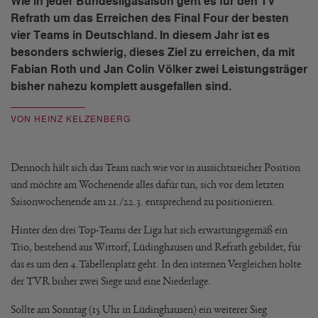
Wie in jeder Bundesligasaison geht es für den TV
Refrath um das Erreichen des Final Four der besten
vier Teams in Deutschland. In diesem Jahr ist es
besonders schwierig, dieses Ziel zu erreichen, da mit
Fabian Roth und Jan Colin Völker zwei Leistungsträger
bisher nahezu komplett ausgefallen sind.
VON HEINZ KELZENBERG
Dennoch hält sich das Team nach wie vor in aussichtsreicher Position
und möchte am Wochenende alles dafür tun, sich vor dem letzten
Saisonwochenende am 21./22.3. entsprechend zu positionieren.
Hinter den drei Top-Teams der Liga hat sich erwartungsgemäß ein
Trio, bestehend aus Wittorf, Lüdinghausen und Refrath gebildet, für
das es um den 4.Tabellenplatz geht. In den internen Vergleichen holte
der TVR bisher zwei Siege und eine Niederlage.
Sollte am Sonntag (15 Uhr in Lüdinghausen) ein weiterer Sieg