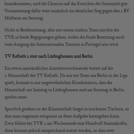
hinzukommen, sind die Chancen auf das Erreichen des Saisonziels gut.
Voraussetzung dafür wäre zusätzlich ein deutlicher Sieg gegen den 1.BV
Mülheim am Samstag.
Nicht in Bestbesetzung, aber mit einem starken Team möchte der
TVR in beide Begegnungen gehen, wobei die finale Besetzung noch
vom Ausgang des Internationalen Turniers in Portugal sein wird.
TV Refrath 2 reist nach Lüdinghausen und Berlin
Ein etwas umständliches Auswärtswochenende wartet auf die
2.Mannschaft des TV Refrath. Da nur ein Team aus Berlin in der Liga
spielt, kommt es zur ungewöhnlichen Kombination, dass die
Mannschaft am Samstag in Lüdinghausen und am Sonntag in Berlin
spielen muss.
Sportlich gesehen ist der Klassenerhalt längst in trockenen Tüchern, so
dass man insgesamt entspannt an diese Aufgabe herangehen kann.
Zwar fehlen bei TVR 2 am Wochenende eine Handvoll Stammkräfte,
diese können jedoch entsprechend ersetzt werden, so dass zwei