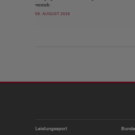
verstarb.
08. AUGUST 2026
Leistungssport
Bunde