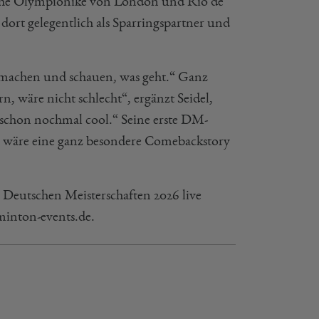
ache Olympionike von London und Rio de
dort gelegentlich als Sparringspartner und
le machen und schauen, was geht.“ Ganz
, wäre nicht schlecht“, ergänzt Seidel,
schon nochmal cool.“ Seine erste DM-
tz wäre eine ganz besondere Comebackstory
 Deutschen Meisterschaften 2026 live
dminton-events.de.