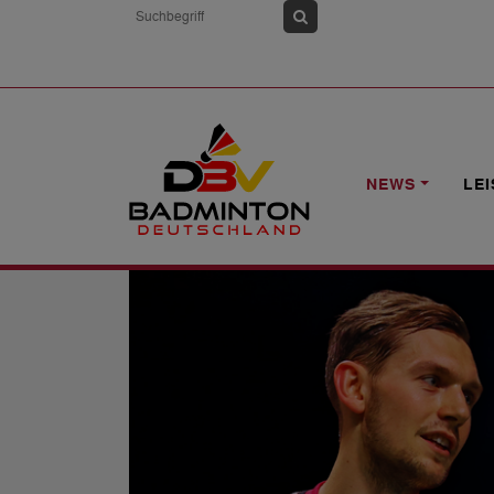
HOME
NEWS
ROAD TO DM26: ÜBE
NEWS
LE