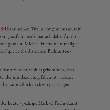
idel
kann seinen Titel nicht gemeinsam mit
ng ausfällt. Seidel hat sich daher für die
tner gesucht: Michael Fuchs, neunmaliger
ixedspieler der deutschen Badminton-
bin dann zu dem Schluss gekommen, dass,
te, der mir dazu eingefallen ist“, erklärt
 er hat zum Glück nach ein paar Tagen
 der heute 43-jährige Michael Fuchs damit