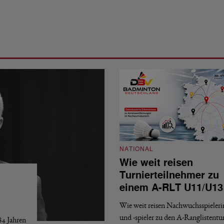
NATIONAL
Wie weit reisen
Turnierteilnehmer zu
einem A-RLT U11/U13
Wie weit reisen Nachwuchsspieler
und -spieler zu den A-Ranglistentu
84 Jahren