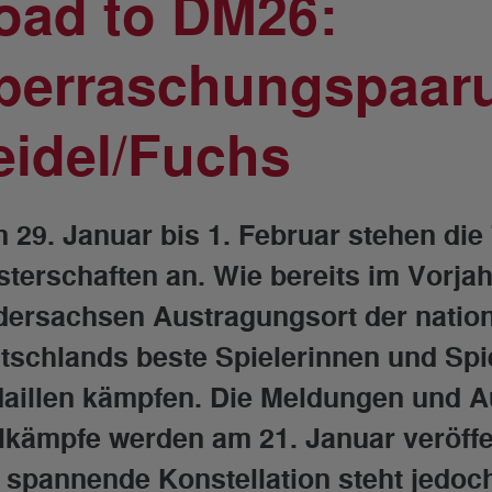
oad to DM26:
berraschungspaar
eidel/Fuchs
 29. Januar bis 1. Februar stehen di
sterschaften an. Wie bereits im Vorjah
dersachsen Austragungsort der nation
tschlands beste Spielerinnen und Spie
aillen kämpfen. Die Meldungen und A
elkämpfe werden am 21. Januar veröffe
 spannende Konstellation steht jedoch 