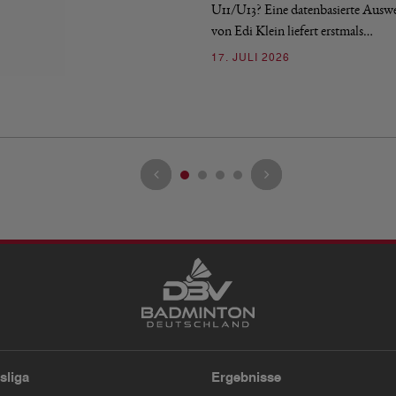
U11/U13? Eine datenbasierte Ausw
von Edi Klein liefert erstmals…
17. JULI 2026
sliga
Ergebnisse