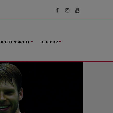
BREITENSPORT
DER DBV