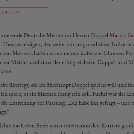
EDAKTION
mtierende Deutsche Meister im Herren-Doppel
Marvin Se
 Hess verteidigen, der weiterhin aufgrund einer Fußverletzu
chen Meisterschaften einen neuen, äußerst erfahrenen Par
cher Meister und einer der erfolgreichsten Doppel- und M
ichte.
habe überlegt, ob ich überhaupt Doppel spielen will und 
ch spiele, es ein bisschen lustig sein soll. Fuchsi war der Ers
l die Entstehung der Paarung. „Ich habe ihn gefragt – und
agt.“
Jahre nach dem Ende seiner internationalen Karriere greift