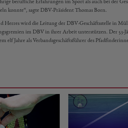
ährige berufliche Erfahrungen im Sport als auch bei der G
ln konnte“, sagte DBV-Präsident Thomas Born.
d Herres wird die Leitung der DBV-Geschäftsstelle in M
ngsgremien im DBV in ihrer Arbeit unterstützen. Der 53-J
em elf Jahre als Verbandsgeschäftsführer des Pfadfinderinn