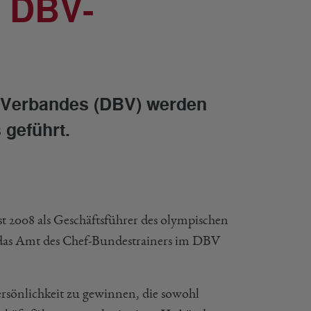
r DBV-
-Verbandes (DBV) werden
 geführt.
t 2008 als Geschäftsführer des olympischen
 das Amt des Chef-Bundestrainers im DBV
rsönlichkeit zu gewinnen, die sowohl