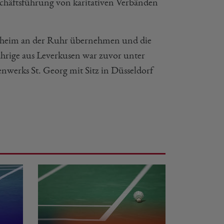
eschäftsführung von karitativen Verbänden
ülheim an der Ruhr übernehmen und die
ährige aus Leverkusen war zuvor unter
enwerks St. Georg mit Sitz in Düsseldorf