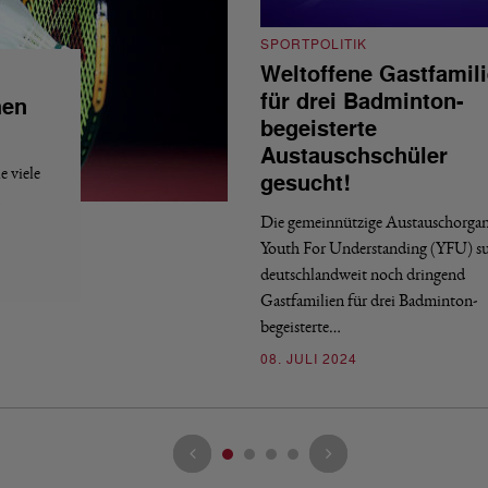
SPORTPOLITIK
Weltoffene Gastfamil
für drei Badminton-
hen
begeisterte
Austauschschüler
 viele
gesucht!
Die gemeinnützige Austauschorgan
Youth For Understanding (YFU) s
deutschlandweit noch dringend
Gastfamilien für drei Badminton-
begeisterte…
08. JULI 2024