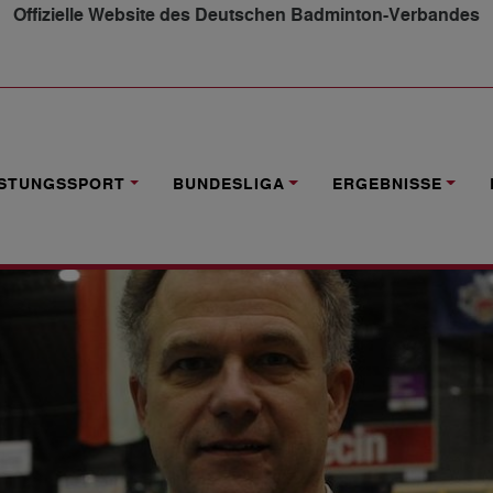
Offizielle Website des Deutschen Badminton-Verbandes
ER DBV-GESCHÄFTSFÜHRER
ISTUNGSSPORT
BUNDESLIGA
ERGEBNISSE