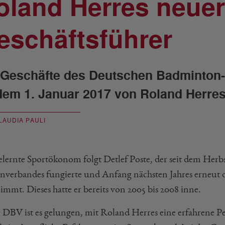
oland Herres neue
eschäftsführer
 Geschäfte des Deutschen Badminton
dem 1. Januar 2017 von Roland Herres
LAUDIA PAULI
elernte Sportökonom folgt Detlef Poste, der seit dem Herbs
enverbandes fungierte und Anfang nächsten Jahres erneut
immt. Dieses hatte er bereits von 2005 bis 2008 inne.
DBV ist es gelungen, mit Roland Herres eine erfahrene Pe