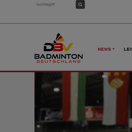
HOME
NEWS
ROLAND HERRES NEU
NEWS
LE