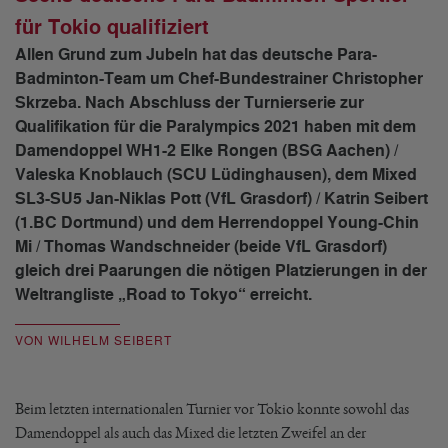
für Tokio qualifiziert
Allen Grund zum Jubeln hat das deutsche Para-
Badminton-Team um Chef-Bundestrainer Christopher
Skrzeba. Nach Abschluss der Turnierserie zur
Qualifikation für die Paralympics 2021 haben mit dem
Damendoppel WH1-2 Elke Rongen (BSG Aachen) /
Valeska Knoblauch (SCU Lüdinghausen), dem Mixed
SL3-SU5 Jan-Niklas Pott (VfL Grasdorf) / Katrin Seibert
(1.BC Dortmund) und dem Herrendoppel Young-Chin
Mi / Thomas Wandschneider (beide VfL Grasdorf)
gleich drei Paarungen die nötigen Platzierungen in der
Weltrangliste „Road to Tokyo“ erreicht.
VON WILHELM SEIBERT
Beim letzten internationalen Turnier vor Tokio konnte sowohl das
Damendoppel als auch das Mixed die letzten Zweifel an der