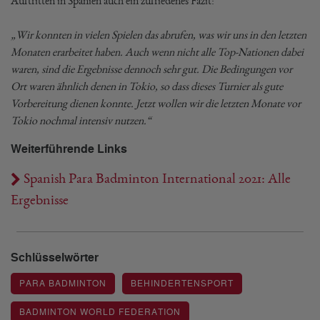
Auftritten in Spanien auch ein zufriedenes Fazit:
„Wir konnten in vielen Spielen das abrufen, was wir uns in den letzten
Monaten erarbeitet haben. Auch wenn nicht alle Top-Nationen dabei
waren, sind die Ergebnisse dennoch sehr gut. Die Bedingungen vor
Ort waren ähnlich denen in Tokio, so dass dieses Turnier als gute
Vorbereitung dienen konnte. Jetzt wollen wir die letzten Monate vor
Tokio nochmal intensiv nutzen.“
Weiterführende Links
Spanish Para Badminton International 2021: Alle
Ergebnisse
Schlüsselwörter
PARA BADMINTON
BEHINDERTENSPORT
BADMINTON WORLD FEDERATION