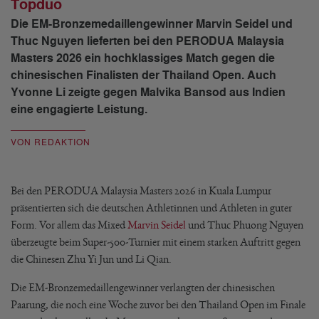
Topduo
Die EM-Bronzemedaillengewinner Marvin Seidel und
Thuc Nguyen lieferten bei den PERODUA Malaysia
Masters 2026 ein hochklassiges Match gegen die
chinesischen Finalisten der Thailand Open. Auch
Yvonne Li zeigte gegen Malvika Bansod aus Indien
eine engagierte Leistung.
VON REDAKTION
Bei den PERODUA Malaysia Masters 2026 in Kuala Lumpur
präsentierten sich die deutschen Athletinnen und Athleten in guter
Form. Vor allem das Mixed
Marvin Seidel
und Thuc Phuong Nguyen
überzeugte beim Super-500-Turnier mit einem starken Auftritt gegen
die Chinesen Zhu Yi Jun und Li Qian.
Die EM-Bronzemedaillengewinner verlangten der chinesischen
Paarung, die noch eine Woche zuvor bei den Thailand Open im Finale