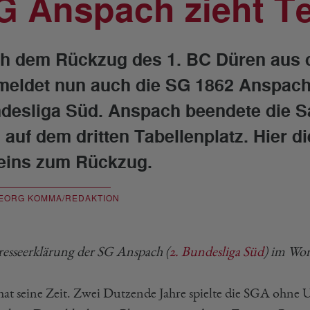
G Anspach zieht T
h dem Rückzug des 1. BC Düren aus d
meldet nun auch die SG 1862 Anspach
desliga Süd. Anspach beendete die Sa
 auf dem dritten Tabellenplatz. Hier di
eins zum Rückzug.
EORG KOMMA/REDAKTION
resseerklärung der SG Anspach (
2. Bundesliga Süd
) im Wor
 hat seine Zeit. Zwei Dutzende Jahre spielte die SGA ohne 