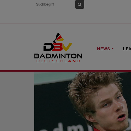
HOME
NEWS
SG ANSPACH ZIEHT 
NEWS
LE