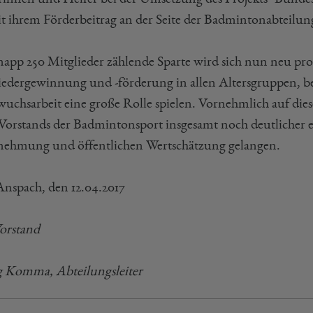
it ihrem Förderbeitrag an der Seite der Badmintonabteilun
napp 250 Mitglieder zählende Sparte wird sich nun neu profi
iedergewinnung und -förderung in allen Altersgruppen, b
uchsarbeit eine große Rolle spielen. Vornehmlich auf die
orstands der Badmintonsport insgesamt noch deutlicher et
ehmung und öffentlichen Wertschätzung gelangen.
nspach, den 12.04.2017
orstand
 Komma, Abteilungsleiter