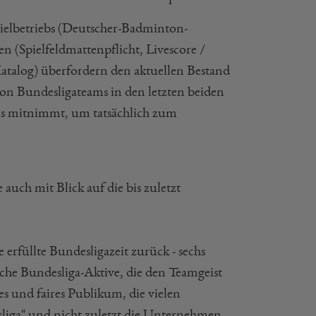
spielbetriebs (Deutscher-Badminton-
 (Spielfeldmattenpflicht, Livescore /
atalog) überfordern den aktuellen Bestand
n Bundesligateams in den letzten beiden
sis mitnimmt, um tatsächlich zum
uch mit Blick auf die bis zuletzt
 erfüllte Bundesligazeit zurück - sechs
iche Bundesliga-Aktive, die den Teamgeist
es und faires Publikum, die vielen
liga" und nicht zuletzt die Unternehmen,