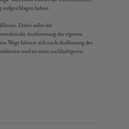
g aufgeschlagen haben.
lieren. Dabei sollte die
esonders die Ausformung der eigenen
sem Wege könnte sich nach Auffassung des
ablieren und zu einer nachhaltigeren