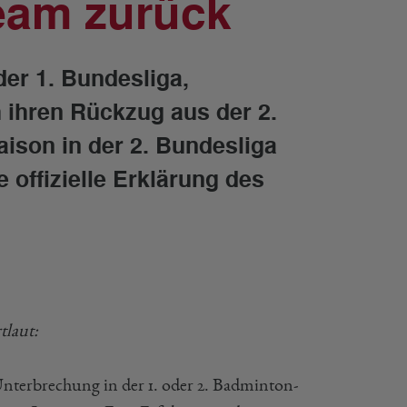
eam zurück
er 1. Bundesliga,
 ihren Rückzug aus der 2.
ison in der 2. Bundesliga
e offizielle Erklärung des
tlaut:
Unterbrechung in der 1. oder 2. Badminton-