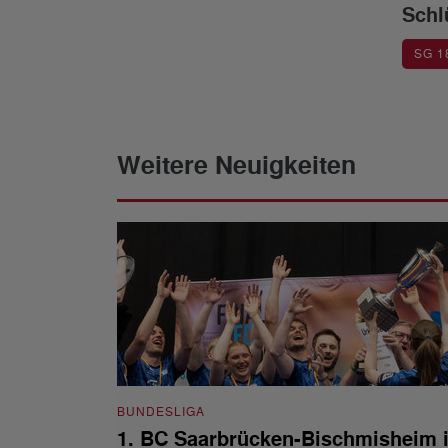
Schl
SG 1
Weitere Neuigkeiten
BUNDESLIGA
1. BC Saarbrücken-Bischmisheim i