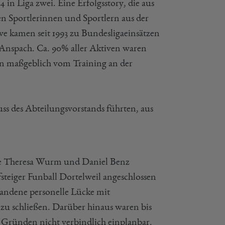
4 in Liga zwei. Eine Erfolgsstory, die aus
 Sportlerinnen und Sportlern aus der
ve kamen seit 1993 zu Bundesligaeinsätzen
-Anspach. Ca. 90% aller Aktiven waren
en maßgeblich vom Training an der
ss des Abteilungsvorstands führten, aus
dole Theresa Wurm und Daniel Benz
steiger Funball Dortelweil angeschlossen
standene personelle Lücke mit
zu schließen. Darüber hinaus waren bis
n Gründen nicht verbindlich einplanbar.