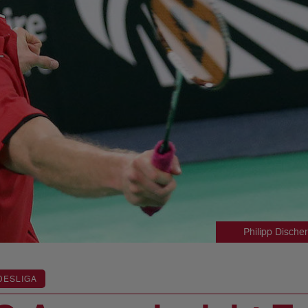
Philipp Disch
DESLIGA