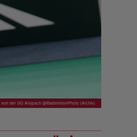
er von der SG Anspach @BadmintonPhoto (Archiv)