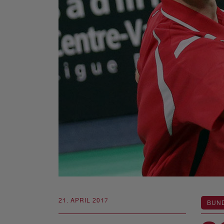
21. APRIL 2017
BUN