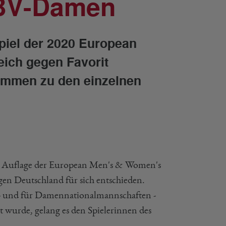
DBV-Damen
iel der 2020 European
ich gegen Favorit
timmen zu den einzelnen
en Auflage der European Men's & Women's
gen Deutschland für sich entschieden.
- und für Damennationalmannschaften -
rt wurde, gelang es den Spielerinnen des