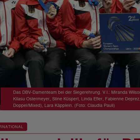
Das DBV-Damenteam bei der Siegerehrung. V.l.: Miranda Wilson, 
Kilasu Ostermeyer, Stine Küspert, Linda Efler, Fabienne Depre
Doppel/Mixed), Lara Käpplein. (Foto: Claudia Pauli)
RNATIONAL