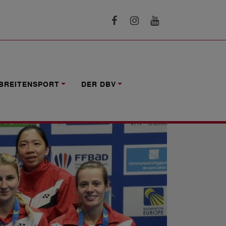
BREITENSPORT
DER DBV