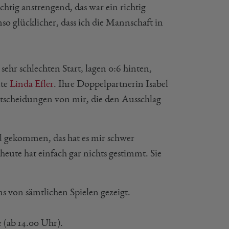
htig anstrengend, das war ein richtig
so glücklicher, dass ich die Mannschaft in
sehr schlechten Start, lagen 0:6 hinten,
lte
Linda Efler
. Ihre Doppelpartnerin Isabel
ntscheidungen von mir, die den Ausschlag
iel gekommen, das hat es mir schwer
eute hat einfach gar nichts gestimmt. Sie
 von sämtlichen Spielen gezeigt.
 (ab 14.00 Uhr).