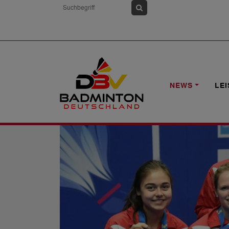
HOME
NEWS
SILBERMEDAILLE FÜR
NEWS
LE