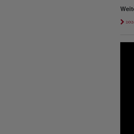
Weit
202