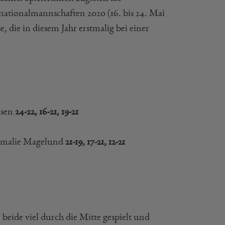
nationalmannschaften 2020 (16. bis 24. Mai
ie in diesem Jahr erstmalig bei einer
lsen
24-22, 16-21, 19-21
/Amalie Magelund
21-19, 17-21, 12-21
eide viel durch die Mitte gespielt und