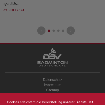
sportlich,…
Bu
03. JULI 2024
2
Datenschutz
Impressum
Sitemap
Kontakt
Archiv
Cookies erleichtern die Bereitstellung unserer Dienste. Mit