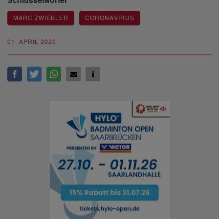
Schlüsselwörter
MARC ZWIEBLER
CORONAVIRUS
01. APRIL 2020