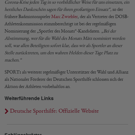
Corona-Krise jeden Tag in so vorbildlicher Weise für uns einsetzen, ein
herzliches Dankeschön sagen für ihren großartigen Einsatz“,
so der
frühere Badmintonspieler
Marc Zwiebler
, der als Vertreter der DOSB-
Athletenkommission stimmberechtigt ist bei der regelmäßigen
Nominierung der „Sportler des Monats“-Kandidaten. „
Bei der
Abstimmung, wer für die Wahl des Monats März nominiert werden
soll, war allen Beteiligten sofort klar, dass wir als Sportler an dieser
Stelle zurücktreten, um den wahren Helden dieser Tage Platz zu
machen.“
SPORT1 als weiterer regelmäßiger Unterstützer der Wahl und Allianz
als Nationaler Förderer der Deutschen Sporthilfe schlossen sich der
Aktion der Athleten vorbehaltlos an.
Weiterführende Links
Deutsche Sporthilfe: Offizielle Website