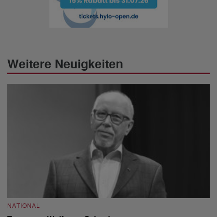
Weitere Neuigkeiten
NATIONAL
N