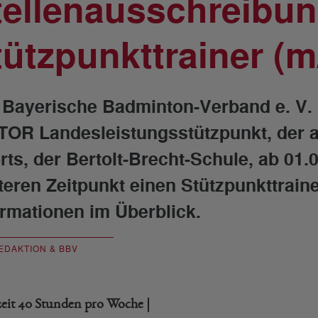
tellenausschreibu
tützpunkttrainer (m
 Bayerische Badminton-Verband e. V. 
TOR Landesleistungsstützpunkt, der a
rts, der Bertolt-Brecht-Schule, ab 01.
teren Zeitpunkt einen Stützpunkttraine
ormationen im Überblick.
EDAKTION & BBV
lzeit 40 Stunden pro Woche |