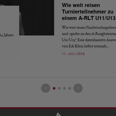
Wie weit reisen
Turnierteilnehmer zu
einem A-RLT U11/U13
Wie weit reisen Nachwuchsspieler
und -spieler zu den A-Ranglistentu
84 Jahren
U11/U13? Eine datenbasierte Ausw
von Edi Klein liefert erstmals…
17. JULI 2026