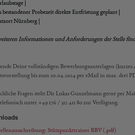
rlaubstage |
 bestandener Probezeit direkte Entfristung geplant |
satzort Nürnberg |
weiteren Informationen und Anforderungen der Stelle fin
 sende Deine vollständigen Bewerbungsunterlagen (kurzes 
tsvorstellung bis zum 20.04.2024 per eMail in max. drei PD
achliche Fragen steht Dir Lukas Gunzelmann gerne per Ma
elefonisch unter +49 176 / 312 411 80 zur Verfügung.
nloads
ellenausschreibung: Stützpunkttrainer BBV (.pdf)