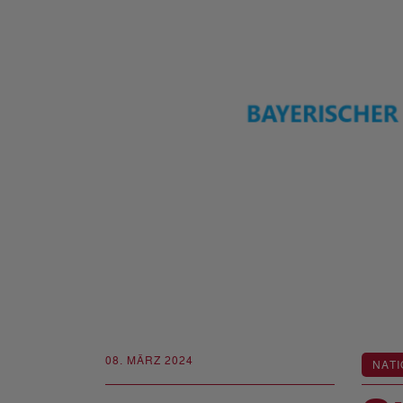
08. MÄRZ 2024
NATI