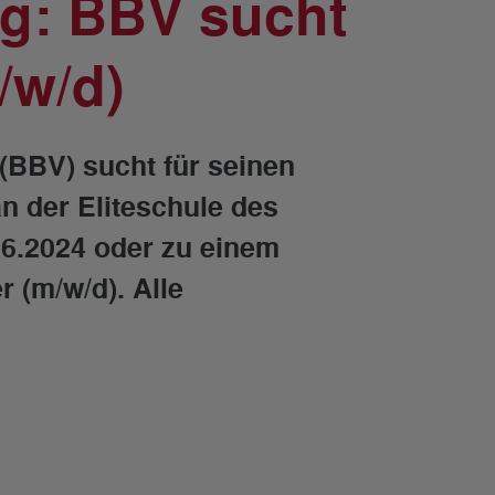
ng: BBV sucht
/w/d)
(BBV) sucht für seinen
n der Eliteschule des
06.2024 oder zu einem
r (m/w/d). Alle