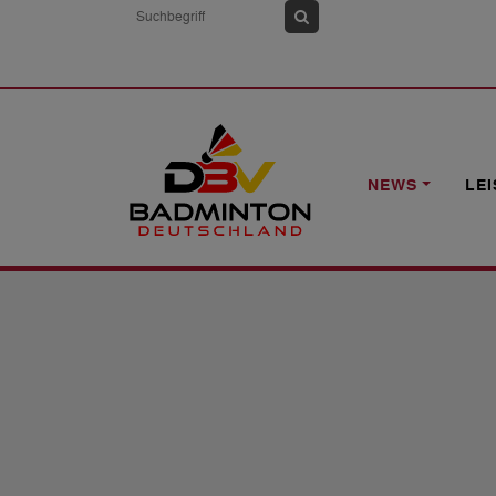
HOME
NEWS
STELLENAUSSCHREIBU
NEWS
LE