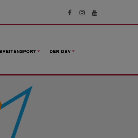
BREITENSPORT
DER DBV