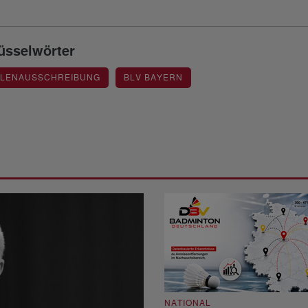
üsselwörter
LLENAUSSCHREIBUNG
BLV BAYERN
NATIONAL