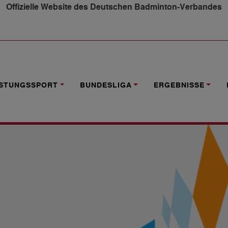
Offizielle Website des Deutschen Badminton-Verbandes
NG: BBV SUCHT STÜTZPUNKTTRAINER (M/W/D)
ISTUNGSSPORT
BUNDESLIGA
ERGEBNISSE