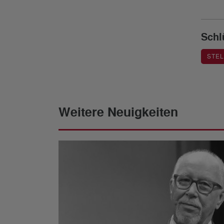
Schl
STE
Weitere Neuigkeiten