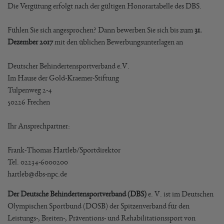
Die Vergütung erfolgt nach der gültigen Honorartabelle des DBS.
Fühlen Sie sich angesprochen? Dann bewerben Sie sich bis zum
31.
Dezember 2017
mit den üblichen Bewerbungsunterlagen an
Deutscher Behindertensportverband e.V.
Im Hause der Gold-Kraemer-Stiftung
Tulpenweg 2-4
50226 Frechen
Ihr Ansprechpartner:
Frank-Thomas Hartleb/Sportdirektor
Tel. 02234-6000200
hartleb@dbs-npc.de
Der Deutsche Behindertensportverband (DBS)
e. V. ist im Deutschen
Olympischen Sportbund (DOSB) der Spitzenverband für den
Leistungs-, Breiten-, Präventions- und Rehabilitationssport von