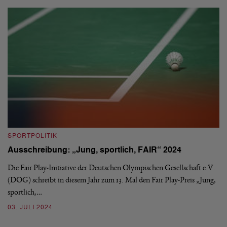
S
SPORTPOLITIK
„
Ausschreibung: „Jung, sportlich, FAIR“ 2024
B
Die Fair Play-Initiative der Deutschen Olympischen Gesellschaft e.V.
„D
(DOG) schreibt in diesem Jahr zum 13. Mal den Fair Play-Preis „Jung,
We
sportlich,…
Bu
03. JULI 2024
2