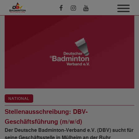
NATIONAL
Stellenausschreibung: DBV-
Geschäftsführung (m/w/d)
Der Deutsche Badminton-Verband e.V. (DBV) sucht für
seine Geschäftsstelle in Mülheim an der Ruhr