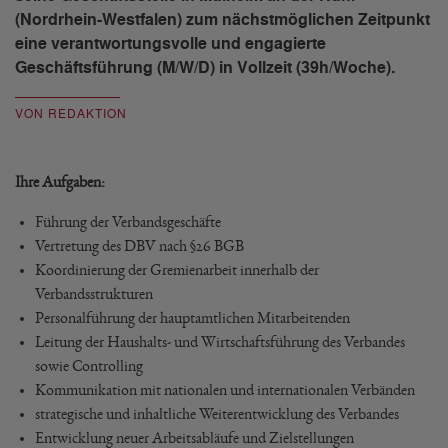
(Nordrhein-Westfalen) zum nächstmöglichen Zeitpunkt
eine verantwortungsvolle und engagierte
Geschäftsführung (M/W/D) in Vollzeit (39h/Woche).
VON REDAKTION
Ihre Aufgaben:
Führung der Verbandsgeschäfte
Vertretung des DBV nach §26 BGB
Koordinierung der Gremienarbeit innerhalb der
Verbandsstrukturen
Personalführung der hauptamtlichen Mitarbeitenden
Leitung der Haushalts- und Wirtschaftsführung des Verbandes
sowie Controlling
Kommunikation mit nationalen und internationalen Verbänden
strategische und inhaltliche Weiterentwicklung des Verbandes
Entwicklung neuer Arbeitsabläufe und Zielstellungen