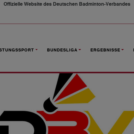
Offizielle Website des Deutschen Badminton-Verbandes
G: MITARBEITER*IN VERWALTUNG (M/W/D) IN TEILZEIT 
ISTUNGSSPORT
BUNDESLIGA
ERGEBNISSE