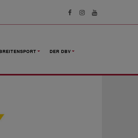
(19,5 STUNDEN)
BREITENSPORT
DER DBV