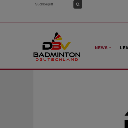
HOME
NEWS
STELLENAUSSCHREIBUN
NEWS
LE