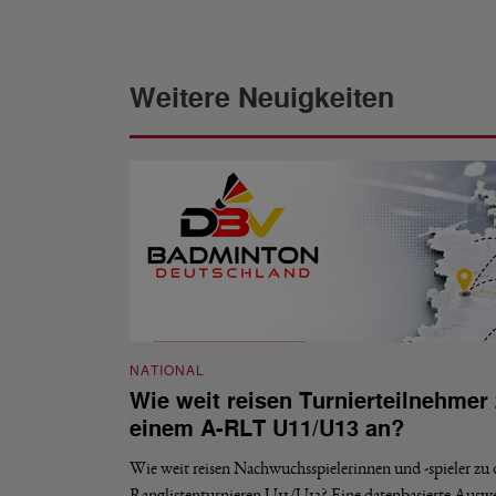
Weitere Neuigkeiten
NATIONAL
Wie weit reisen Turnierteilnehmer
einem A-RLT U11/U13 an?
Wie weit reisen Nachwuchsspielerinnen und -spieler zu
Ranglistenturnieren U11/U13? Eine datenbasierte Ausw