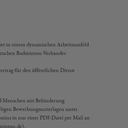
iet in einem dynamischen Arbeitsumfeld
 Deutschen Badminton-Verbandes
ertrag für den öffentlichen Dienst
und Menschen mit Behinderung
räftigen Bewerbungsunterlagen unter
ermins in nur einer PDF-Datei per Mail an
minton.de).