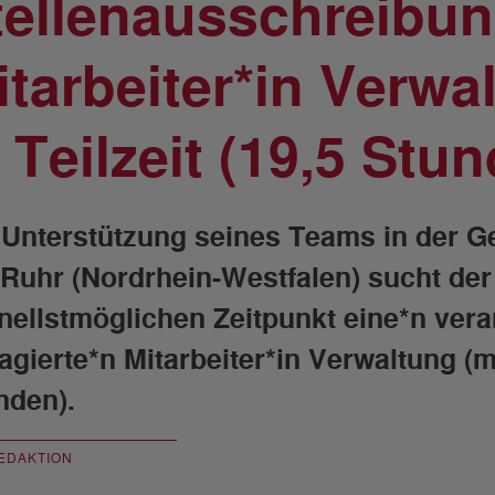
tellenausschreibun
itarbeiter*in Verwa
 Teilzeit (19,5 Stu
 Unterstützung seines Teams in der Ge
 Ruhr (Nordrhein-Westfalen) sucht de
nellstmöglichen Zeitpunkt eine*n ver
agierte*n Mitarbeiter*in Verwaltung (m/
nden).
EDAKTION