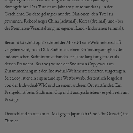
durchgeführt. Das Turnier im Jahr 2017 ist somit das 15. in der
Geschichte. Bis dato gelang es nur drei Nationen, den Titel zu
gewinnen: Rekordsieger China (achtmal), Korea (dreimal) und - bei
der Premieren-Veranstaltung im eigenen Land - Indonesien (einmal).
Benannt ist die Trophäe die bei der Mixed-Team-Weltmeisterschaft
vergeben wird, nach Dick Sudirman, einem Gründungsmitglied des
indonesischen Badmintonverbandes. 22 Jahre lang fungierte er als
dessen Präsident. Bis 2003 wurde der Sudirman Cup jeweils im
Zusammenhang mit den Individual-Weltmeisterschaften ausgetragen.
Seit 2003 ist er ein eigenständiger Wettbewerb, der zeitlich losgelöst
von der Individual-WM und an einem anderen Ort stattfindet. Ein
Preisgeld ist beim Sudirman Cup nicht ausgeschrieben - es geht rein um
Prestige.
Deutschland startet am 21. Mai gegen Japan (ab 18.00 Uhr Ortszeit) ins
Turnier.