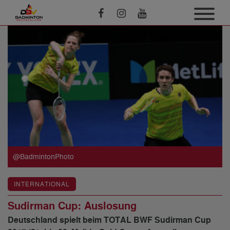
@BadmintonPhoto
INTERNATIONAL
Sudirman Cup: Auslosung
Deutschland spielt beim TOTAL BWF Sudirman Cup