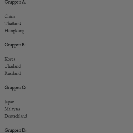
Gruppe 1 A:
China
Thailand
Hongkong
Gruppe 1 B:
Korea
Thailand
Russland
Gruppe 1 C:
Japan
Malaysia
Deutschland
Gruppe 1 D: