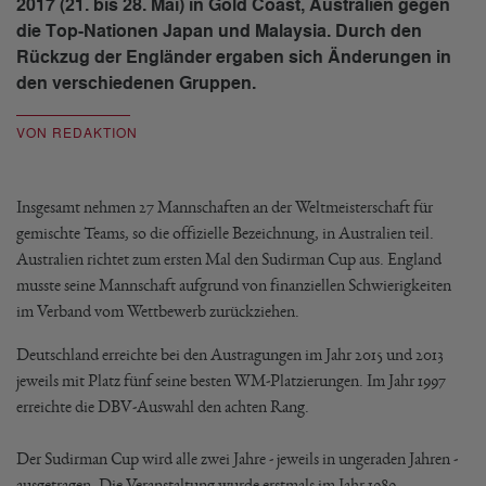
2017 (21. bis 28. Mai) in Gold Coast, Australien gegen
die Top-Nationen Japan und Malaysia. Durch den
Rückzug der Engländer ergaben sich Änderungen in
den verschiedenen Gruppen.
VON REDAKTION
Insgesamt nehmen 27 Mannschaften an der Weltmeisterschaft für
gemischte Teams, so die offizielle Bezeichnung, in Australien teil.
Australien richtet zum ersten Mal den Sudirman Cup aus. England
musste seine Mannschaft aufgrund von finanziellen Schwierigkeiten
im Verband vom Wettbewerb zurückziehen.
Deutschland erreichte bei den Austragungen im Jahr 2015 und 2013
jeweils mit Platz fünf seine besten WM-Platzierungen. Im Jahr 1997
erreichte die DBV-Auswahl den achten Rang.
Der Sudirman Cup wird alle zwei Jahre - jeweils in ungeraden Jahren -
ausgetragen. Die Veranstaltung wurde erstmals im Jahr 1989