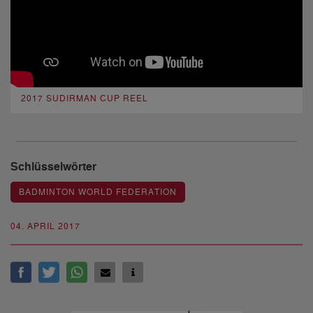
2017 SUDIRMAN CUP REEL
Schlüsselwörter
BADMINTON WORLD FEDERATION
04. APRIL 2017