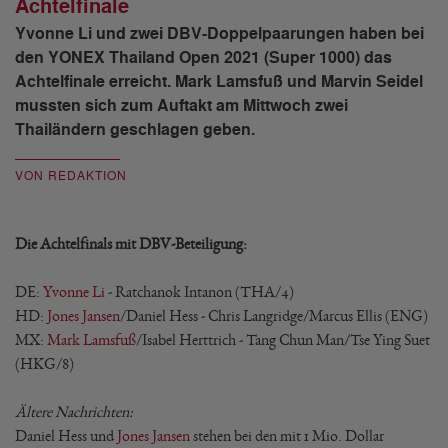
Achtelfinale
Yvonne Li und zwei DBV-Doppelpaarungen haben bei
den YONEX Thailand Open 2021 (Super 1000) das
Achtelfinale erreicht. Mark Lamsfuß und Marvin Seidel
mussten sich zum Auftakt am Mittwoch zwei
Thailändern geschlagen geben.
VON REDAKTION
Die Achtelfinals mit DBV-Beteiligung:
DE:
Yvonne Li
- Ratchanok Intanon (THA/4)
HD:
Jones Jansen
/Daniel Hess - Chris Langridge/Marcus Ellis (ENG)
MX:
Mark Lamsfuß
/Isabel Herttrich - Tang Chun Man/Tse Ying Suet
(HKG/8)
Ältere Nachrichten:
Daniel Hess und
Jones Jansen
stehen bei den mit 1 Mio. Dollar