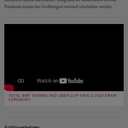
Pandemie musste das Großereignis zweimal verschoben werden.
TOTAL BWF THOMAS AND UBER CUP FINALS 2020 DRAW
CEREMONY
Schlüsselwörter