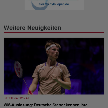
Weitere Neuigkeiten
INTERNATIONAL
I
WM-Auslosung: Deutsche Starter kennen ihre
B