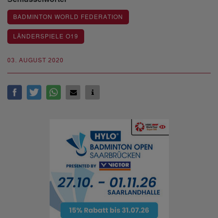
BADMINTON WORLD FEDERATION
LÄNDERSPIELE O19
03. AUGUST 2020