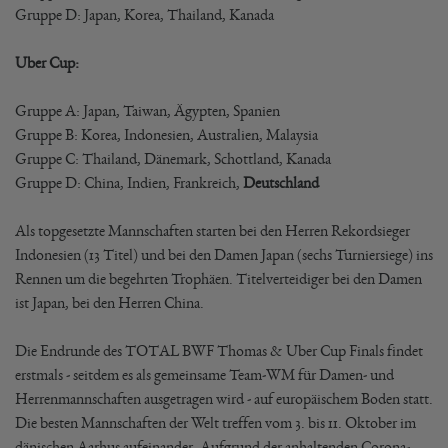
Gruppe D: Japan, Korea, Thailand, Kanada
Uber Cup:
Gruppe A: Japan, Taiwan, Ägypten, Spanien
Gruppe B: Korea, Indonesien, Australien, Malaysia
Gruppe C: Thailand, Dänemark, Schottland, Kanada
Gruppe D: China, Indien, Frankreich,
Deutschland
Als topgesetzte Mannschaften starten bei den Herren Rekordsieger
Indonesien (13 Titel) und bei den Damen Japan (sechs Turniersiege) ins
Rennen um die begehrten Trophäen. Titelverteidiger bei den Damen
ist Japan, bei den Herren China.
Die Endrunde des TOTAL BWF Thomas & Uber Cup Finals findet
erstmals - seitdem es als gemeinsame Team-WM für Damen- und
Herrenmannschaften ausgetragen wird - auf europäischem Boden statt.
Die besten Mannschaften der Welt treffen vom 3. bis 11. Oktober im
dänischen Aarhus aufeinander. Aufgrund der anhaltenden Corona-