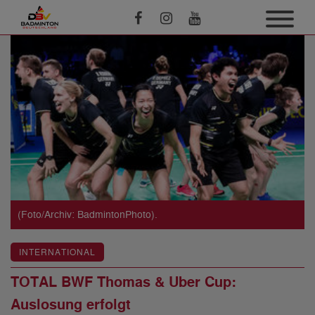
(Foto/Archiv: BadmintonPhoto).
INTERNATIONAL
TOTAL BWF Thomas & Uber Cup:
Auslosung erfolgt