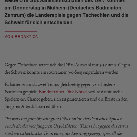
Beide U15-Auswahlmannschaften des DBV konnten
am Donnerstag in Mülheim (Deutsches Badminton
Zentrum) die Länderspiele gegen Tschechien und die
Schweiz für sich entscheiden.
VON REDAKTION
Gegen Tschechien setzte sich die DBV-Auswahl mit 5-3 durch. Gegen
die Schweiz konnte ein souveräner 9-0-Sieg eingefahren werden.
Es hatten erstmals zwei Teams gleichzeitig gegen verschiedene
Nationen gespielt.
Bundestrainer Dirk Nötzel
wollte damit mehr
Spielern ein Chance geben, sich zu präsentieren und die Breite in den
jüngeren Altersklassen erhöhen.
"Es war eine gute bis sehr gute Präsentation der deutschen Spieler.
Auch die der vier jüngeren U13-Athleten. Team 1 hat gegen das etwas
stärkere tschechische Team eine gute Leistung gezeigt, speziell das