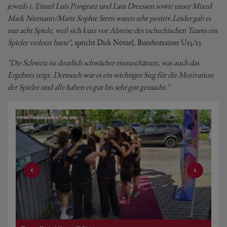
jeweils 1. Einzel Luis Pongratz und Lara Dreessen sowie unser Mixed
Mark Niemann/Marie Sophie Stern waren sehr positiv.
Leider gab es
nur acht Spiele, weil sich kurz vor Abreise des tschechischen Teams ein
Spieler verletzt hatte",
spricht Dirk Nötzel, Bundestrainer U15/13.
"Die Schweiz ist deutlich schwächer einzuschätzen, was auch das
Ergebnis zeigt. Dennoch war es ein wichtiger Sieg für die Motivation
der Spieler und alle haben es gut bis sehr gut gemacht."