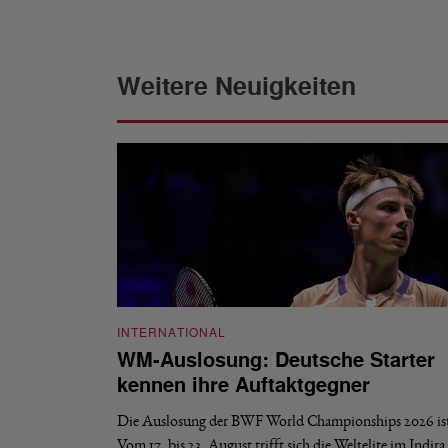
Weitere Neuigkeiten
INTERNATIONAL
WM-Auslosung: Deutsche Starter
kennen ihre Auftaktgegner
Die Auslosung der BWF World Championships 2026 ist 
Vom 17. bis 23. August trifft sich die Weltelite im Indir