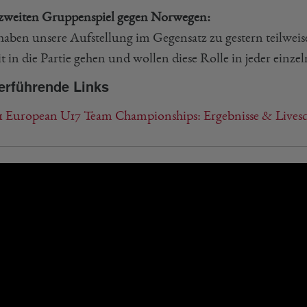
weiten Gruppenspiel gegen Norwegen:
haben unsere Aufstellung im Gegensatz zu gestern teilweise 
it in die Partie gehen und wollen diese Rolle in jeder einz
erführende Links
1 European U17 Team Championships: Ergebnisse & Lives