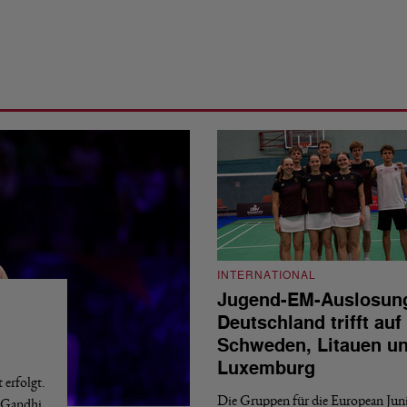
INTERNATIONAL
Jugend-EM-Auslosun
Deutschland trifft auf
Schweden, Litauen u
Luxemburg
erfolgt.
Die Gruppen für die European Jun
a Gandhi