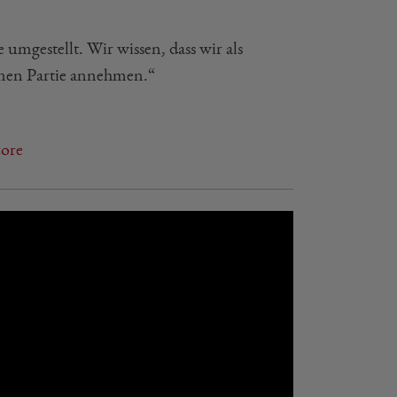
umgestellt. Wir wissen, dass wir als
elnen Partie annehmen.“
core