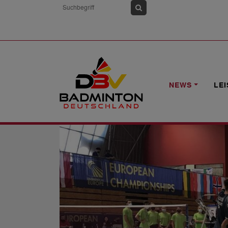
HOME
NEWS
U17-EM: DEUTSCHLAN
NEWS
LE