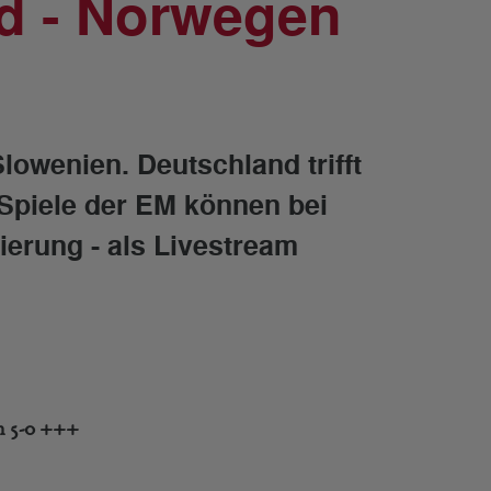
d - Norwegen
lowenien. Deutschland trifft
 Spiele der EM können bei
ierung - als Livestream
n 5-0 +++