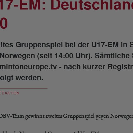
17-EM: Deutschlan
-0
ites Gruppenspiel bei der U17-EM in S
 Norwegen (seit 14:00 Uhr). Sämtliche
mintoneurope.tv - nach kurzer Registr
folgt werden.
EDAKTION
BV-Team gewinnt zweites Gruppenspiel gegen Norwege