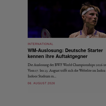
INTERNATIONAL
WM-Auslosung: Deutsche Starter
kennen ihre Auftaktgegner
Die Auslosung der BWF World Championships 2026 ist 
Vom 17. bis 23. August trifft sich die Weltelite im Indir
Indoor Stadium in…
06. AUGUST 2026