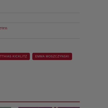
eten
TTHIAS KICKLITZ
EMMA MOSZCZYNSKI