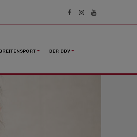
BREITENSPORT
DER DBV