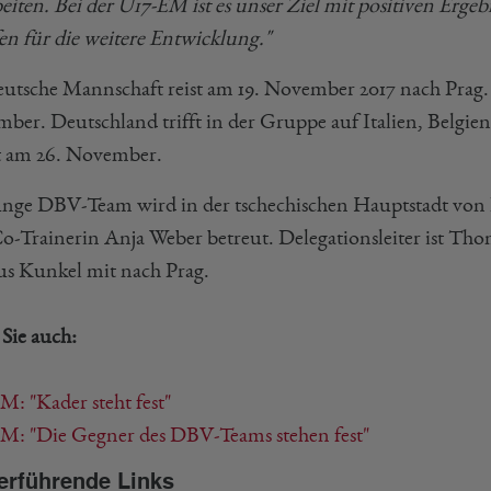
beiten. Bei der U17-EM ist es unser Ziel mit positiven Erg
fen für die weitere Entwicklung."
eutsche Mannschaft reist am 19. November 2017 nach Prag
ber. Deutschland trifft in der Gruppe auf Italien, Belgi
et am 26. November.
unge DBV-Team wird in der tschechischen Hauptstadt von
o-Trainerin Anja Weber betreut. Delegationsleiter ist Tho
s Kunkel mit nach Prag.
 Sie auch:
M: "Kader steht fest"
M: "Die Gegner des DBV-Teams stehen fest"
erführende Links