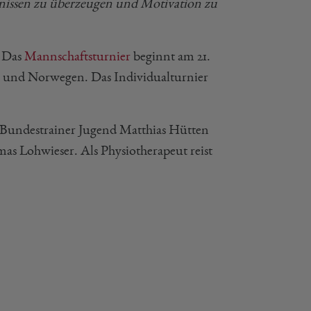
ebnissen zu überzeugen und Motivation zu
. Das
Mannschaftsturnier
beginnt am 21.
en und Norwegen. Das Individualturnier
 Bundestrainer Jugend Matthias Hütten
mas Lohwieser. Als Physiotherapeut reist