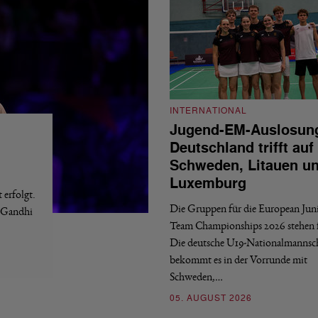
INTERNATIONAL
Jugend-EM-Auslosun
Deutschland trifft auf
Schweden, Litauen u
Luxemburg
erfolgt.
Die Gruppen für die European Jun
a Gandhi
Team Championships 2026 stehen f
Die deutsche U19-Nationalmannsc
bekommt es in der Vorrunde mit
Schweden,…
05. AUGUST 2026