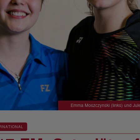
Emma Moszczynski (links) und Jul
RNATIONAL