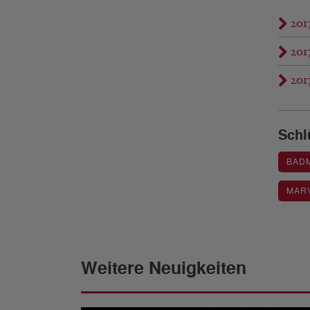
201
201
201
Schl
BAD
MAR
Weitere Neuigkeiten