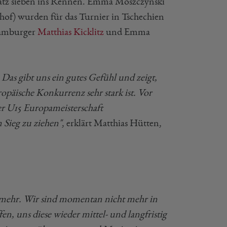
latz sieben ins Rennen. Emma Moszczynski
f) wurden für das Turnier in Tschechien
Hamburger
Matthias Kicklitz
und Emma
. Das gibt uns ein gutes Gefühl und zeigt,
ropäische Konkurrenz sehr stark ist. Vor
er U15 Europameisterschaft
Sieg zu ziehen"
, erklärt Matthias Hütten,
n' mehr. Wir sind momentan nicht mehr in
en, uns diese wieder mittel- und langfristig