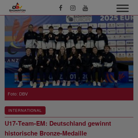
Foto: DBV
INTERNATIONAL
U17-Team-EM: Deutschland gewinnt
historische Bronze-Medaille