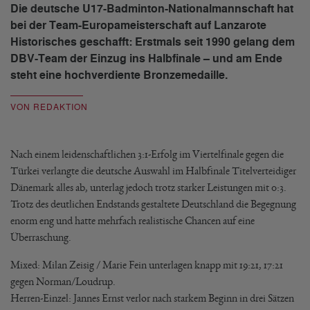
Die deutsche U17-Badminton-Nationalmannschaft hat
bei der Team-Europameisterschaft auf Lanzarote
Historisches geschafft: Erstmals seit 1990 gelang dem
DBV-Team der Einzug ins Halbfinale – und am Ende
steht eine hochverdiente Bronzemedaille.
VON REDAKTION
Nach einem leidenschaftlichen 3:1-Erfolg im Viertelfinale gegen die
Türkei verlangte die deutsche Auswahl im Halbfinale Titelverteidiger
Dänemark alles ab, unterlag jedoch trotz starker Leistungen mit 0:3.
Trotz des deutlichen Endstands gestaltete Deutschland die Begegnung
enorm eng und hatte mehrfach realistische Chancen auf eine
Überraschung.
Mixed: Milan Zeisig / Marie Fein unterlagen knapp mit 19:21, 17:21
gegen Norman/Loudrup.
Herren-Einzel: Jannes Ernst verlor nach starkem Beginn in drei Sätzen