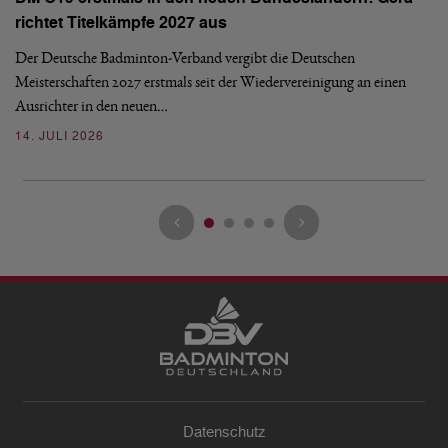
E
richtet Titelkämpfe 2027 aus
Mi
Der Deutsche Badminton-Verband vergibt die Deutschen
Mo
Meisterschaften 2027 erstmals seit der Wiedervereinigung an einen
de
Ausrichter in den neuen…
08
14. JULI 2026
Datenschutz