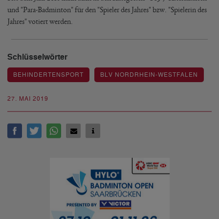
und "Para-Badminton" für den "Spieler des Jahres" bzw. "Spielerin des
Jahres" votiert werden.
Schlüsselwörter
BEHINDERTENSPORT
BLV NORDRHEIN-WESTFALEN
27. MAI 2019