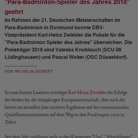
"Para-Badminton-Spieler des Jahres 2018"
geehrt
Im Rahmen der 21. Deutschen Meisterschaften im
Para-Badminton in Dortmund konnte DBV-
Vizepräsident Karl-Heinz Zwiebler die Pokale für die
"Para-Badminton Spieler des Jahres" überreichen. Die
Preisträger 2018 sind Valeska Knoblauch (SCU 08
Lüdinghausen) und Pascal Wolter (OSC Düsseldorf).
VON WILHELM SEIBERT
In einer kurzen Laudatio würdigte
Karl-Heinz Zwiebler
die Erfolge
der beiden bei der letztjährigen Europameisterschaft, aber auch die
bereits im aktuellen Jahr erzielten Ergebnisse auf den internationalen
Qualifikationsturnieren auf dem Weg zu den Paralympics 2020 in
Tokio.
Seit dem Jahr 2018 kann auch in den Kategorien "U19", "Altersklassen"