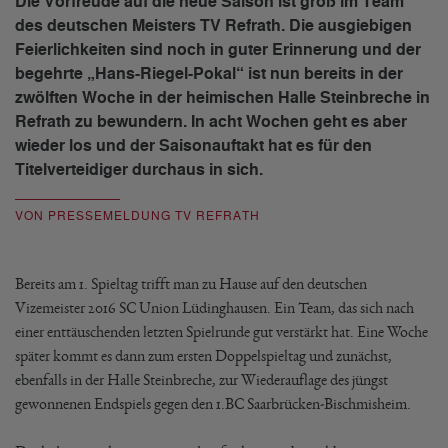
Die Vorfreude auf die neue Saison ist groß im Team
des deutschen Meisters TV Refrath. Die ausgiebigen
Feierlichkeiten sind noch in guter Erinnerung und der
begehrte „Hans-Riegel-Pokal“ ist nun bereits in der
zwölften Woche in der heimischen Halle Steinbreche in
Refrath zu bewundern. In acht Wochen geht es aber
wieder los und der Saisonauftakt hat es für den
Titelverteidiger durchaus in sich.
VON PRESSEMELDUNG TV REFRATH
Bereits am 1. Spieltag trifft man zu Hause auf den deutschen
Vizemeister 2016 SC Union Lüdinghausen. Ein Team, das sich nach
einer enttäuschenden letzten Spielrunde gut verstärkt hat. Eine Woche
später kommt es dann zum ersten Doppelspieltag und zunächst,
ebenfalls in der Halle Steinbreche, zur Wiederauflage des jüngst
gewonnenen Endspiels gegen den 1.BC Saarbrücken-Bischmisheim.