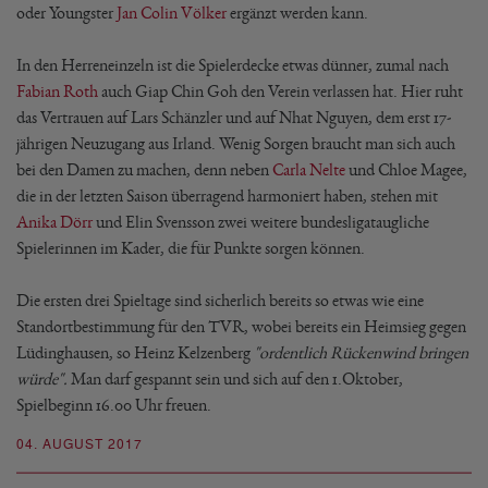
oder Youngster
Jan Colin Völker
ergänzt werden kann.
In den Herreneinzeln ist die Spielerdecke etwas dünner, zumal nach
Fabian Roth
auch Giap Chin Goh den Verein verlassen hat. Hier ruht
das Vertrauen auf Lars Schänzler und auf Nhat Nguyen, dem erst 17-
jährigen Neuzugang aus Irland. Wenig Sorgen braucht man sich auch
bei den Damen zu machen, denn neben
Carla Nelte
und Chloe Magee,
die in der letzten Saison überragend harmoniert haben, stehen mit
Anika Dörr
und Elin Svensson zwei weitere bundesligataugliche
Spielerinnen im Kader, die für Punkte sorgen können.
Die ersten drei Spieltage sind sicherlich bereits so etwas wie eine
Standortbestimmung für den TVR, wobei bereits ein Heimsieg gegen
Lüdinghausen, so Heinz Kelzenberg
"ordentlich Rückenwind bringen
würde".
Man darf gespannt sein und sich auf den 1.Oktober,
Spielbeginn 16.00 Uhr freuen.
04. AUGUST 2017