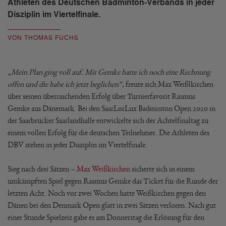
Athleten des Deutschen Badminton-Verbands in jeder
Disziplin im Viertelfinale.
VON THOMAS FUCHS
„Mein Plan ging voll auf. Mit Gemke hatte ich noch eine Rechnung
offen und die habe ich jetzt beglichen“,
freute sich Max Weißlkirchen
über seinen überraschenden Erfolg über Turnierfavorit Rasmus
Gemke aus Dänemark. Bei den SaarLorLux Badminton Open 2020 in
der Saarbrücker Saarlandhalle entwickelte sich der Achtelfinaltag zu
einem vollen Erfolg für die deutschen Teilnehmer. Die Athleten des
DBV stehen in jeder Disziplin im Viertelfinale.
Sieg nach drei Sätzen –
Max Weißkirchen
sicherte sich in einem
umkämpften Spiel gegen Rasmus Gemke das Ticket für die Runde der
letzten Acht. Noch vor zwei Wochen hatte Weißkirchen gegen den
Dänen bei den Denmark Open glatt in zwei Sätzen verloren. Nach gut
einer Stunde Spielzeiz gabe es am Donnerstag die Erlösung für den