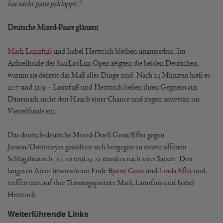
hat nicht ganz geklappt.“
Deutsche Mixed-Paare glänzen
Mark Lamsfuß
und Isabel Herttrich bleiben unantastbar. Im
Achtelfinale der SaarLorLux Open zeigten die beiden Deutschen,
warum sie derzeit das Maß aller Dinge sind. Nach 25 Minuten hieß es
21:7 und 21:9 – Lamsfuß und Herttrich ließen ihren Gegnern aus
Dänemark nicht den Hauch einer Chance und zogen souverän ins
Viertelfinale ein.
Das deutsch-deutsche Mixed-Duell Geiss/Efler gegen
Jansen/Ostermeyer gestaltete sich hingegen zu einem offenen
Schlagabtausch. 22:20 und 13:21 stand es nach zwei Sätzen. Den
längeren Atem bewiesen am Ende
Bjarne Geiss
und
Linda Efler
und
treffen nun auf ihre Trainingspartner Mark Lamsfuss und Isabel
Herttrich.
Weiterführende Links