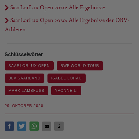
SaarLorLux Open 2020: Alle Ergebnisse
SaarLorLux Open 2020: Alle Ergebnisse der DBV-
Athleten
Schlüsselwörter
SAARLORLUX OPEN
BWF WORLD TOUR
BLV SAARLAND
ISABEL LOHAU
MARK LAMSFUSS
YVONNE LI
29. OKTOBER 2020