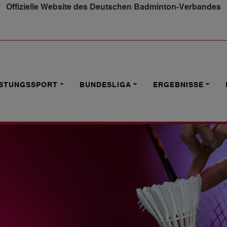
Offizielle Website des Deutschen Badminton-Verbandes
-HIGHLIGHT FÜR MÜLHEIM AN DER RUHR
ISTUNGSSPORT
BUNDESLIGA
ERGEBNISSE