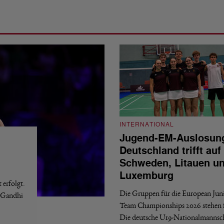
INTERNATIONAL
Jugend-EM-Auslosun
Deutschland trifft auf
Schweden, Litauen u
Luxemburg
erfolgt.
Die Gruppen für die European Jun
a Gandhi
Team Championships 2026 stehen f
Die deutsche U19-Nationalmannsc