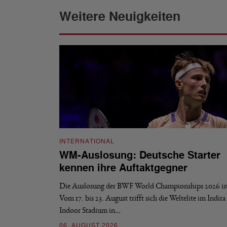
Weitere Neuigkeiten
INTERNATIONAL
WM-Auslosung: Deutsche Starter
kennen ihre Auftaktgegner
Die Auslosung der BWF World Championships 2026 ist 
Vom 17. bis 23. August trifft sich die Weltelite im Indir
Indoor Stadium in…
06. AUGUST 2026