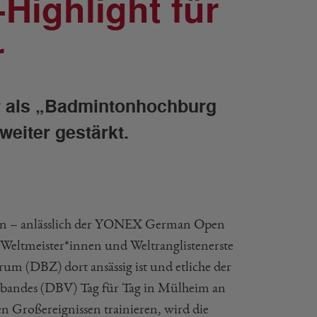
Highlight für
r
r als „Badmintonhochburg
eiter gestärkt.
ahren – anlässlich der YONEX German Open
eltmeister*innen und Weltranglistenerste
um (DBZ) dort ansässig ist und etliche der
rbandes (DBV) Tag für Tag in Mülheim an
n Großereignissen trainieren, wird die