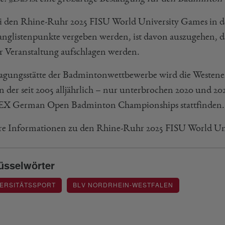
i den Rhine-Ruhr 2025 FISU World University Games in d
anglistenpunkte vergeben werden, ist davon auszugehen, da
er Veranstaltung aufschlagen werden.
agungsstätte der Badmintonwettbewerbe wird die Westenerg
 in der seit 2005 alljährlich – nur unterbrochen 2020 und 
 German Open Badminton Championships stattfinden.
re Informationen zu den Rhine-Ruhr 2025 FISU World Un
üsselwörter
VERSITÄTSSPORT
BLV NORDRHEIN-WESTFALEN