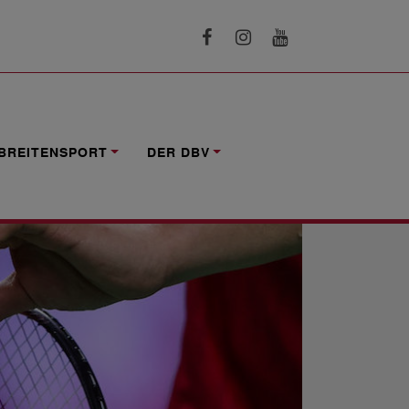
BREITENSPORT
DER DBV