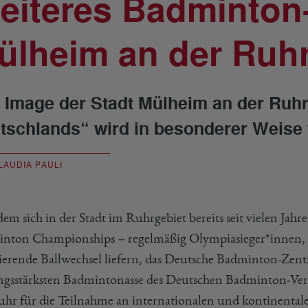
eiteres Badminton-
ülheim an der Ruh
 Image der Stadt Mülheim an der Ruh
tschlands“ wird in besonderer Weise w
LAUDIA PAULI
em sich in der Stadt im Ruhrgebiet bereits seit vielen J
nton Championships – regelmäßig Olympiasieger*innen, W
nierende Ballwechsel liefern, das Deutsche Badminton-Zentr
ungsstärksten Badmintonasse des Deutschen Badminton-Ve
uhr für die Teilnahme an internationalen und kontinentale