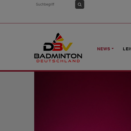
HOME
NEWS
WEITERES BADMINTON
NEWS
LE