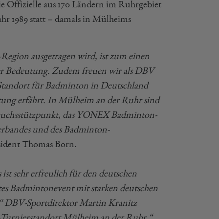
e Offizielle aus 170 Ländern im Ruhrgebiet
hr 1989 statt – damals in Mülheims
r-Region ausgetragen wird, ist zum einen
ßer Bedeutung. Zudem freuen wir als DBV
Standort für Badminton in Deutschland
tung erfährt. In Mülheim an der Ruhr sind
hwuchsstützpunkt, das YONEX Badminton-
Verbandes und des Badminton-
sident Thomas Born.
 ist sehr erfreulich für den deutschen
tes Badmintonevent mit starken deutschen
.“ DBV-Sportdirektor Martin Kranitz
n-Turnierstandort Mülheim an der Ruhr.“