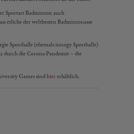
er Sportart Badminton auch
ss etliche der weltbesten Badmintonasse
ie Sporthalle (ehemals innogy Sporthalle)
2021 durch die Corona-Pandemie – die
iversity Games sind
hier
erhältlich.