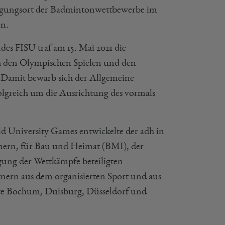
agungsort der Badmintonwettbewerbe im
n.
es FISU traf am 15. Mai 2021 die
ch den Olympischen Spielen und den
 Damit bewarb sich der Allgemeine
olgreich um die Ausrichtung des vormals
 University Games entwickelte der adh in
nern, für Bau und Heimat (BMI), der
gung der Wettkämpfe beteiligten
ern aus dem organisierten Sport und aus
te Bochum, Duisburg, Düsseldorf und