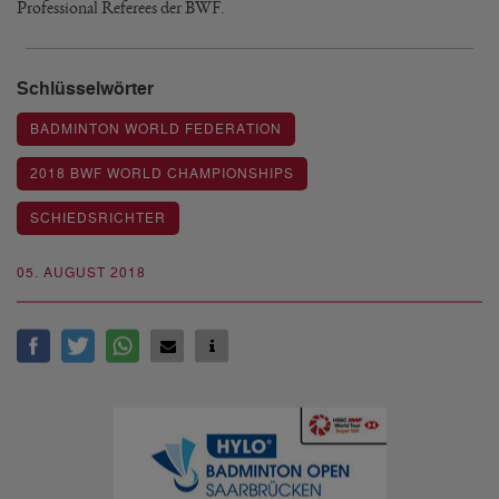
Professional Referees der BWF.
Schlüsselwörter
BADMINTON WORLD FEDERATION
2018 BWF WORLD CHAMPIONSHIPS
SCHIEDSRICHTER
05. AUGUST 2018