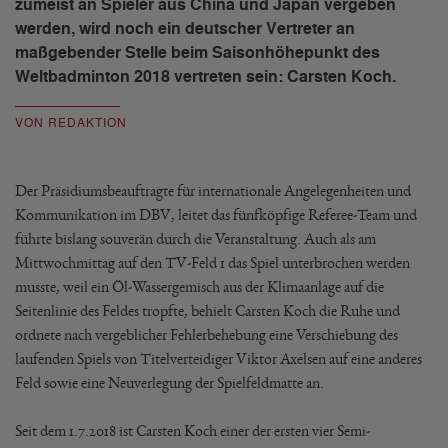
zumeist an Spieler aus China und Japan vergeben
werden, wird noch ein deutscher Vertreter an
maßgebender Stelle beim Saisonhöhepunkt des
Weltbadminton 2018 vertreten sein: Carsten Koch.
VON REDAKTION
Der Präsidiumsbeauftragte für internationale Angelegenheiten und
Kommunikation im DBV, leitet das fünfköpfige Referee-Team und
führte bislang souverän durch die Veranstaltung. Auch als am
Mittwochmittag auf den TV-Feld 1 das Spiel unterbrochen werden
musste, weil ein Öl-Wassergemisch aus der Klimaanlage auf die
Seitenlinie des Feldes tropfte, behielt Carsten Koch die Ruhe und
ordnete nach vergeblicher Fehlerbehebung eine Verschiebung des
laufenden Spiels von Titelverteidiger Viktor Axelsen auf eine anderes
Feld sowie eine Neuverlegung der Spielfeldmatte an.
Seit dem 1.7.2018 ist Carsten Koch einer der ersten vier Semi-