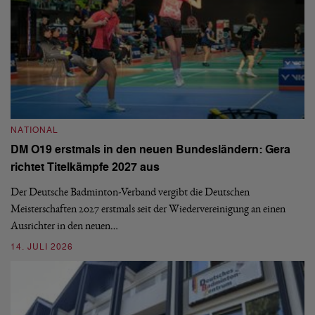
N
NATIONAL
E
DM O19 erstmals in den neuen Bundesländern: Gera
Mi
richtet Titelkämpfe 2027 aus
Mo
de
Der Deutsche Badminton-Verband vergibt die Deutschen
Meisterschaften 2027 erstmals seit der Wiedervereinigung an einen
08
Ausrichter in den neuen…
14. JULI 2026