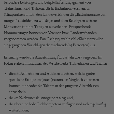
besondere Leistungen und beispielhaftes Engagement von
Trainerinnen und Trainern, die in Badmintonvereinen, an
Stützpunkten und in den Landesverbänden die „Badmintonasse von
morgen“ ausbilden, zu würdigen und allen Beteiligten weitere
Motivation für ihre Tätigkeit zu verleihen. Entsprechende
Nominierungen können von Vereinen bzw. Landesverbänden
vorgenommen werden. Eine Fachjury wählt schließlich unter allen
eingegangenen Vorschlägen die zu ehrende(n) Person(en) aus.
Erstmalig wurde die Auszeichnung für das Jahr 2017 vergeben. Im
Fokus stehen im Rahmen des Wettbewerbs Trainerinnen und Trainer,
die mit Athletinnen und Athleten arbeiten, welche große
sportliche Erfolge im (inter-)nationalen Vergleich vorweisen
können, und/oder die Talente in den jüngeren Altersklassen
entwickeln,
die im Nachwuchsleistungssport tätig sind,
die über eine hohe Fachkompetenz verfügen und sich regelmäßig
weiterbilden,