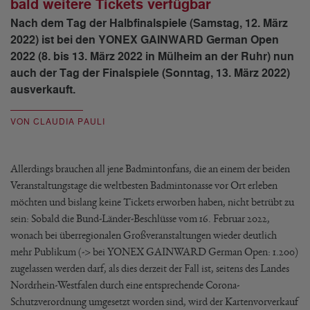
bald weitere Tickets verfügbar
Nach dem Tag der Halbfinalspiele (Samstag, 12. März
2022) ist bei den YONEX GAINWARD German Open
2022 (8. bis 13. März 2022 in Mülheim an der Ruhr) nun
auch der Tag der Finalspiele (Sonntag, 13. März 2022)
ausverkauft.
VON CLAUDIA PAULI
Allerdings brauchen all jene Badmintonfans, die an einem der beiden
Veranstaltungstage die weltbesten Badmintonasse vor Ort erleben
möchten und bislang keine Tickets erworben haben, nicht betrübt zu
sein: Sobald die Bund-Länder-Beschlüsse vom 16. Februar 2022,
wonach bei überregionalen Großveranstaltungen wieder deutlich
mehr Publikum (-> bei YONEX GAINWARD German Open: 1.200)
zugelassen werden darf, als dies derzeit der Fall ist, seitens des Landes
Nordrhein-Westfalen durch eine entsprechende Corona-
Schutzverordnung umgesetzt worden sind, wird der Kartenvorverkauf