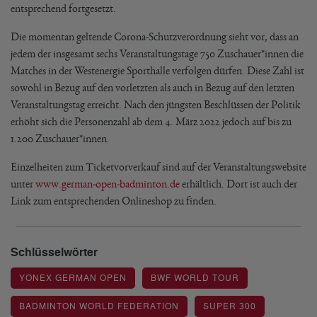
entsprechend fortgesetzt.
Die momentan geltende Corona-Schutzverordnung sieht vor, dass an
jedem der insgesamt sechs Veranstaltungstage 750 Zuschauer*innen die
Matches in der Westenergie Sporthalle verfolgen dürfen. Diese Zahl ist
sowohl in Bezug auf den vorletzten als auch in Bezug auf den letzten
Veranstaltungstag erreicht. Nach den jüngsten Beschlüssen der Politik
erhöht sich die Personenzahl ab dem 4. März 2022 jedoch auf bis zu
1.200 Zuschauer*innen.
Einzelheiten zum Ticketvorverkauf sind auf der Veranstaltungswebsite
unter
www.german-open-badminton.de
erhältlich. Dort ist auch der
Link zum entsprechenden Onlineshop zu finden.
Schlüsselwörter
YONEX GERMAN OPEN
BWF WORLD TOUR
BADMINTON WORLD FEDERATION
SUPER 300