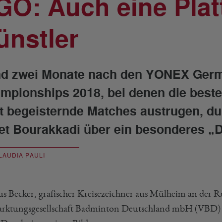
GO: Auch eine Plat
ünstler
d zwei Monate nach den YONEX Ger
mpionships 2018, bei denen die beste
t begeisternde Matches austrugen, dur
et Bourakkadi über ein besonderes „
LAUDIA PAULI
s Becker, grafischer Kreisezeichner aus Mülheim an der Ru
rktungsgesellschaft Badminton Deutschland mbH (VBD) 