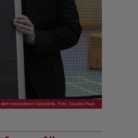
 dem besonderen Geschenk. Foto: Claudia Pauli.