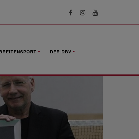
BREITENSPORT
DER DBV