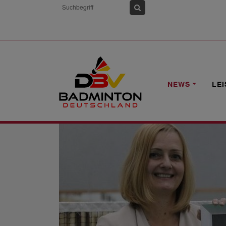
HOME
NEWS
YGO: AUCH EINE PLA
NEWS
LE