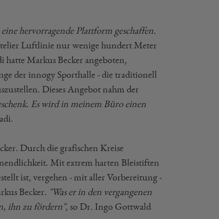
ine hervorragende Plattform geschaffen.
 Atelier Luftlinie nur wenige hundert Meter
di hatte Markus Becker angeboten,
 der innogy Sporthalle - die traditionell
uszustellen. Dieses Angebot nahm der
Geschenk. Es wird in meinem Büro einen
adi.
ker. Durch die grafischen Kreise
nendlichkeit. Mit extrem harten Bleistiften
tellt ist, vergehen - mit aller Vorbereitung -
arkus Becker.
"Was er in den vergangenen
n, ihn zu fördern"
, so Dr. Ingo Gottwald