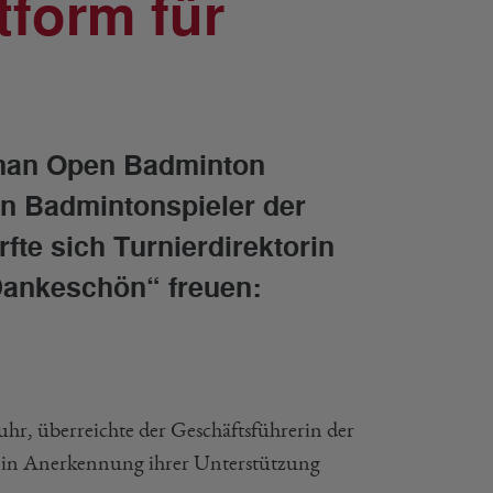
tform für
man Open Badminton
n Badmintonspieler der
fte sich Turnierdirektorin
Dankeschön“ freuen:
hr, überreichte der Geschäftsführerin der
in Anerkennung ihrer Unterstützung