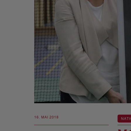
16. MAI 2018
NATI