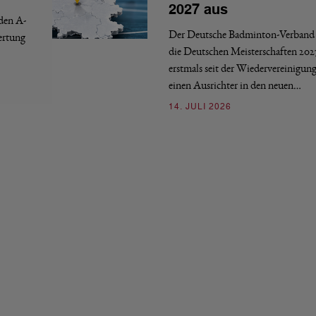
2027 aus
 den A-
Der Deutsche Badminton-Verband 
ertung
die Deutschen Meisterschaften 202
erstmals seit der Wiedervereinigun
einen Ausrichter in den neuen…
14. JULI 2026