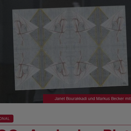
Janet Bourakkadi und Markus Becker mit
ONAL