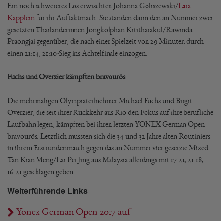
Ein noch schwereres Los erwischten Johanna Goliszewski/
Lara
Käpplein
für ihr Auftaktmach: Sie standen darin den an Nummer zwei
gesetzten Thailänderinnen Jongkolphan Kititharakul/Rawinda
Praongjai gegenüber, die nach einer Spielzeit von 29 Minuten durch
einen 21:14, 21:10-Sieg ins Achtelfinale einzogen.
Fuchs und Overzier kämpften bravourös
Die mehrmaligen Olympiateilnehmer Michael Fuchs und Birgit
Overzier, die seit ihrer Rückkehr aus Rio den Fokus auf ihre berufliche
Laufbahn legen, kämpften bei ihren letzten YONEX German Open
bravourös. Letztlich mussten sich die 34 und 32 Jahre alten Routiniers
in ihrem Erstrundenmatch gegen das an Nummer vier gesetzte Mixed
Tan Kian Meng/Lai Pei Jing aus Malaysia allerdings mit 17:21, 21:18,
16:21 geschlagen geben.
Weiterführende Links
Yonex German Open 2017 auf