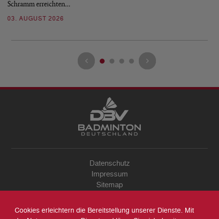
Schramm erreichten…
Gl
03. AUGUST 2026
28
Datenschutz
Impressum
Sitemap
Kontakt
Archiv
Cookies erleichtern die Bereitstellung unserer Dienste. Mit
Suche