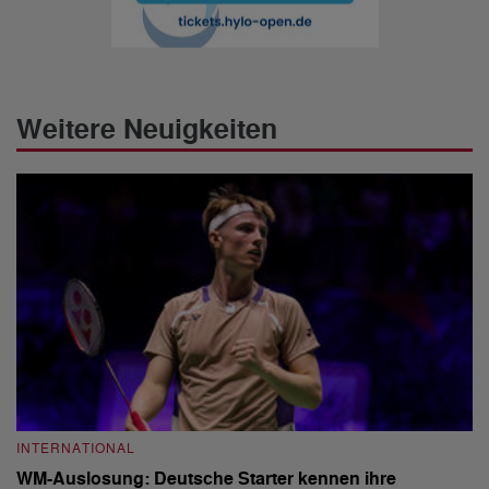
Weitere Neuigkeiten
INTERNATIONAL
I
WM-Auslosung: Deutsche Starter kennen ihre
B