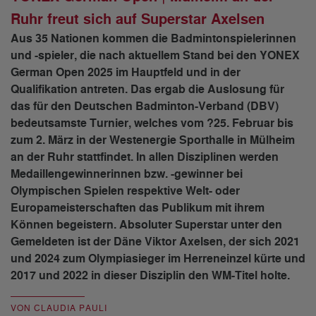
Ruhr freut sich auf Superstar Axelsen
Aus 35 Nationen kommen die Badmintonspielerinnen
und -spieler, die nach aktuellem Stand bei den YONEX
German Open 2025 im Hauptfeld und in der
Qualifikation antreten. Das ergab die Auslosung für
das für den Deutschen Badminton-Verband (DBV)
bedeutsamste Turnier, welches vom ?25. Februar bis
zum 2. März in der Westenergie Sporthalle in Mülheim
an der Ruhr stattfindet. In allen Disziplinen werden
Medaillengewinnerinnen bzw. -gewinner bei
Olympischen Spielen respektive Welt- oder
Europameisterschaften das Publikum mit ihrem
Können begeistern. Absoluter Superstar unter den
Gemeldeten ist der Däne Viktor Axelsen, der sich 2021
und 2024 zum Olympiasieger im Herreneinzel kürte und
2017 und 2022 in dieser Disziplin den WM-Titel holte.
VON CLAUDIA PAULI