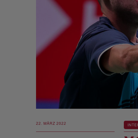
22. MÄRZ 2022
INTE