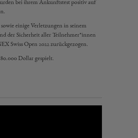
rden bei ihrem Ankunftstest positiv auf
en.
 sowie einige Verletzungen in seinem
d der Sicherheit aller Teilnehmer*innen
YONEX Swiss Open 2022 zurückgezogen.
0.000 Dollar gespielt.