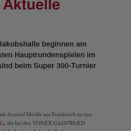
Aktuelle
 Jakobshalle beginnen am
rsten Hauptrundenspielen im
sind beim Super 300-Turnier
it Arnaud Merkle aus Frankreich zu tun.
Li
, die bei den YONEX GAINWARD