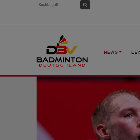
HOME
NEWS
YONEX SWISS OPEN: 
NEWS
LE