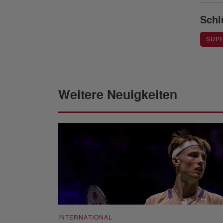
Schl
SUPE
Weitere Neuigkeiten
INTERNATIONAL