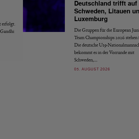
Deutschland trifft auf
Schweden, Litauen u
Luxemburg
erfolgt.
Die Gruppen für die European Jun
a Gandhi
Team Championships 2026 stehen f
Die deutsche U19-Nationalmannsc
bekommt es in der Vorrunde mit
Schweden,…
05. AUGUST 2026