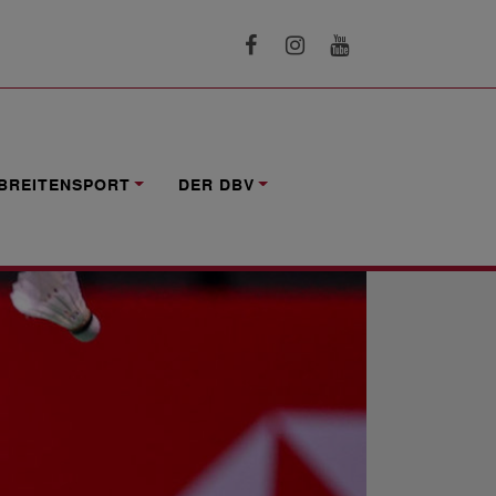
BREITENSPORT
DER DBV