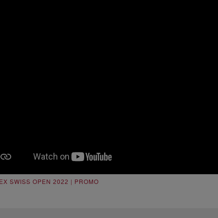
EX SWISS OPEN 2022 | PROMO