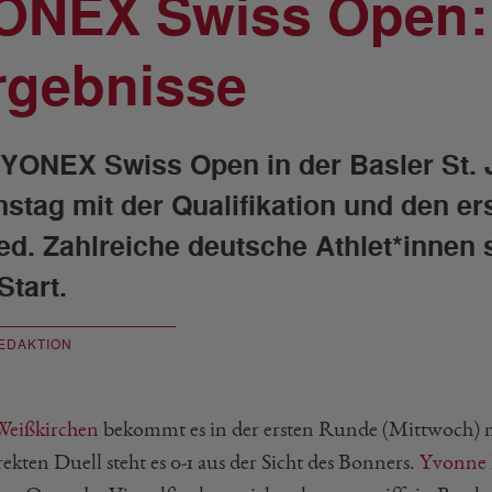
ONEX Swiss Open: 
rgebnisse
 YONEX Swiss Open in der Basler St.
nstag mit der Qualifikation und den e
ed. Zahlreiche deutsche Athlet*innen 
Start.
EDAKTION
eißkirchen
bekommt es in der ersten Runde (Mittwoch) m
ekten Duell steht es 0-1 aus der Sicht des Bonners.
Yvonne 