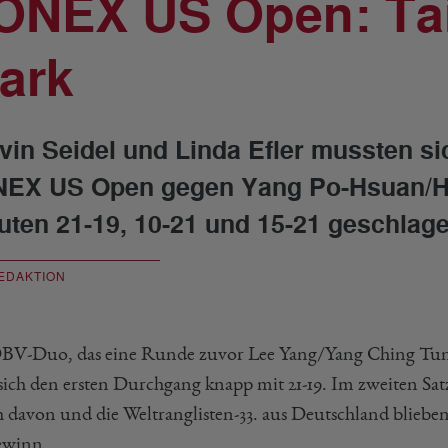
ONEX US Open: Ta
tark
vin Seidel und Linda Efler mussten sic
EX US Open gegen Yang Po-Hsuan/Hu
uten 21-19, 10-21 und 15-21 geschlag
EDAKTION
BV-Duo, das eine Runde zuvor Lee Yang/Yang Ching Tun au
 sich den ersten Durchgang knapp mit 21-19. Im zweiten Sat
h davon und die Weltranglisten-33. aus Deutschland blieben
ewinn.