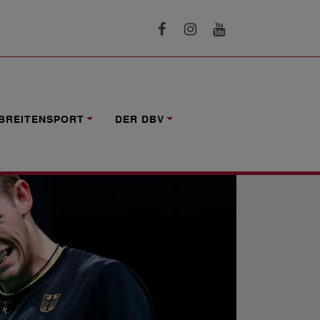
BREITENSPORT
DER DBV