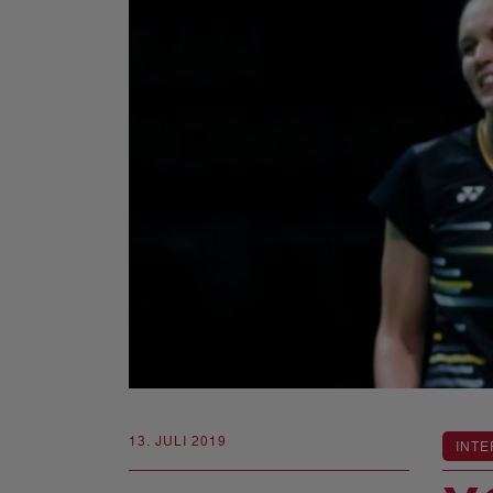
13. JULI 2019
INTE