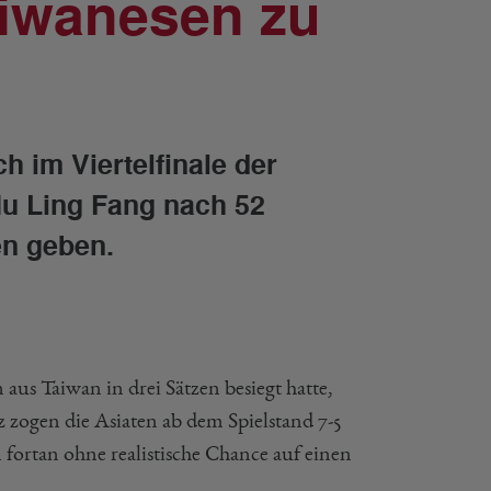
iwanesen zu
h im Viertelfinale der
 Ling Fang nach 52
en geben.
s Taiwan in drei Sätzen besiegt hatte,
z zogen die Asiaten ab dem Spielstand 7-5
 fortan ohne realistische Chance auf einen