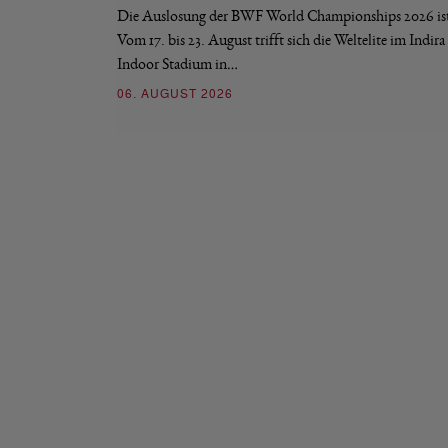
Die Auslosung der BWF World Championships 2026 ist 
Vom 17. bis 23. August trifft sich die Weltelite im Indir
Indoor Stadium in…
06. AUGUST 2026