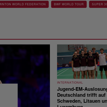
MINTON WORLD FEDERATION
BWF WORLD TOUR
SUPER 3
INTERNATIONAL
Jugend-EM-Auslosun
Deutschland trifft auf
Schweden, Litauen u