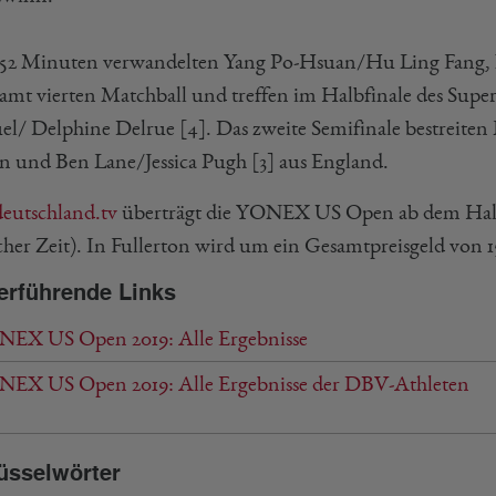
52 Minuten verwandelten Yang Po-Hsuan/Hu Ling Fang, 
samt vierten Matchball und treffen im Halbfinale des Supe
el/ Delphine Delrue [4]. Das zweite Semifinale bestreite
n und Ben Lane/Jessica Pugh [3] aus England.
deutschland.tv
überträgt die YONEX US Open ab dem Halb
cher Zeit). In Fullerton wird um ein Gesamtpreisgeld von 1
erführende Links
EX US Open 2019: Alle Ergebnisse
EX US Open 2019: Alle Ergebnisse der DBV-Athleten
üsselwörter