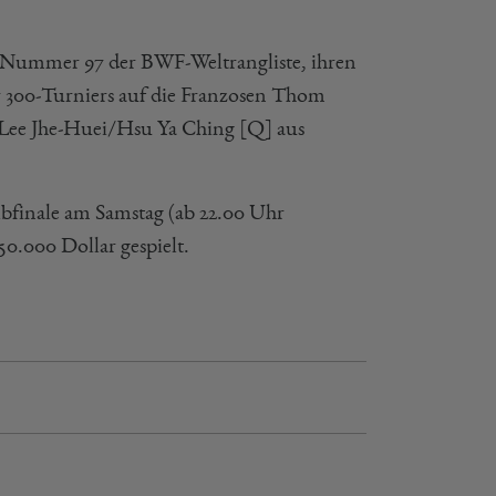
Nummer 97 der BWF-Weltrangliste, ihren
r 300-Turniers auf die Franzosen Thom
n Lee Jhe-Huei/Hsu Ya Ching [Q] aus
finale am Samstag (ab 22.00 Uhr
50.000 Dollar gespielt.