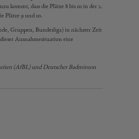
zu kommt, dass die Plätze 8 bis 10 in der 2.
e Plätze 9 und 10.
nde, Gruppen, Bundesliga) in nächster Zeit
dieser Ausnahmesituation eine
nheiten (AfBL) und Deutscher Badminton