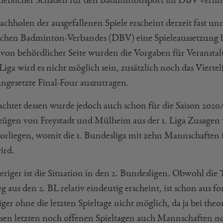
achholen der ausgefallenen Spiele erscheint derzeit fast u
chen Badminton-Verbandes (DBV) eine Spieleaussetzung b
von behördlicher Seite wurden die Vorgaben für Veranstal
 Liga wird es nicht möglich sein, zusätzlich noch das Viert
angesetzte Final-Four auszutragen.
chtet dessen wurde jedoch auch schon für die Saison 2020/20
ügen von Freystadt und Mülheim aus der 1. Liga Zusage
vorliegen, womit die 1. Bundesliga mit zehn Mannschaften
ird.
eriger ist die Situation in den 2. Bundesligen. Obwohl die
g aus den 2. BL relativ eindeutig erscheint, ist schon aus
ger ohne die letzten Spieltage nicht möglich, da ja bei the
esen letzten noch offenen Spieltagen auch Mannschaften n