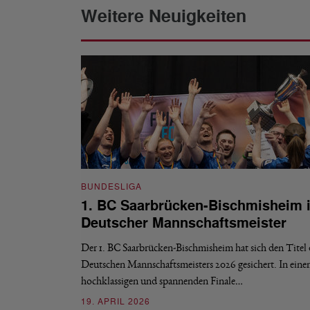
Weitere Neuigkeiten
BUNDESLIGA
1. BC Saarbrücken-Bischmisheim i
Deutscher Mannschaftsmeister
Der 1. BC Saarbrücken-Bischmisheim hat sich den Titel 
Deutschen Mannschaftsmeisters 2026 gesichert. In ein
hochklassigen und spannenden Finale…
19. APRIL 2026