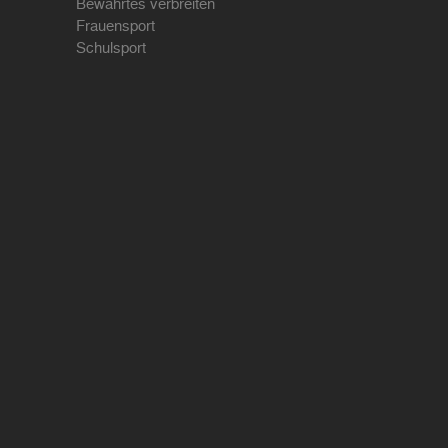
Bewährtes verbreiten
Frauensport
Schulsport