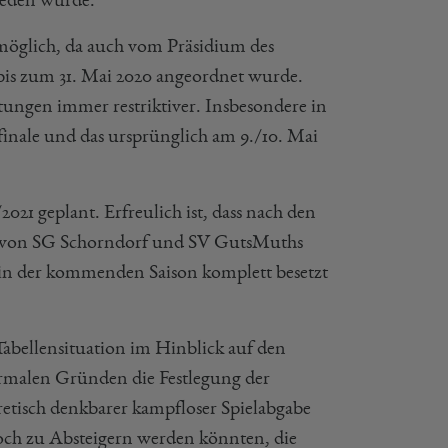
nmöglich, da auch vom Präsidium des
is zum 31. Mai 2020 angeordnet wurde.
tungen immer restriktiver. Insbesondere in
elfinale und das ursprünglich am 9./10. Mai
21 geplant. Erfreulich ist, dass nach den
n von SG Schorndorf und SV GutsMuths
 in der kommenden Saison komplett besetzt
 Tabellensituation im Hinblick auf den
 formalen Gründen die Festlegung der
oretisch denkbarer kampfloser Spielabgabe
och zu Absteigern werden könnten, die