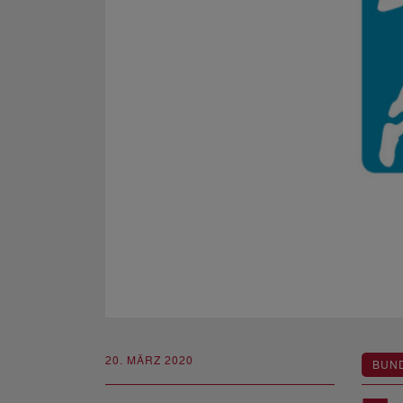
20. MÄRZ 2020
BUN