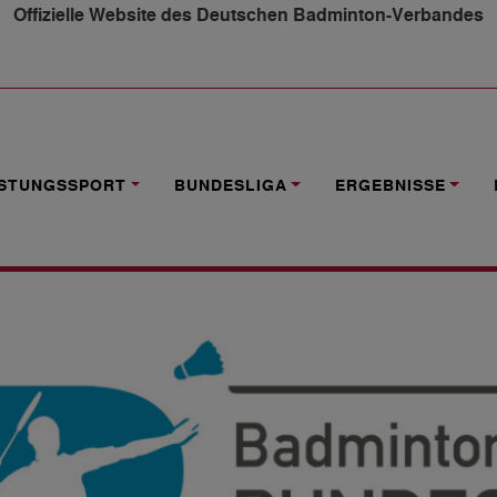
Offizielle Website des Deutschen Badminton-Verbandes
E DER BUNDESLIGEN IM ZUSAMMENHANG MIT DER CORON
ISTUNGSSPORT
BUNDESLIGA
ERGEBNISSE