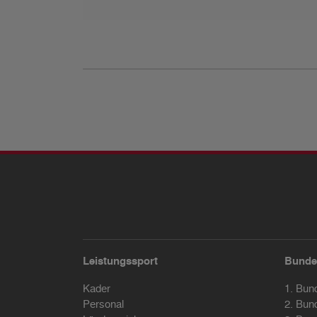
Leistungssport
Bunde
Kader
1. Bun
Personal
2. Bun