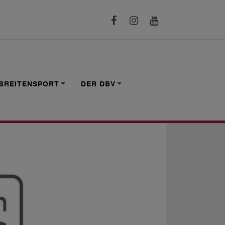
A-PANDEMIE
BREITENSPORT
DER DBV