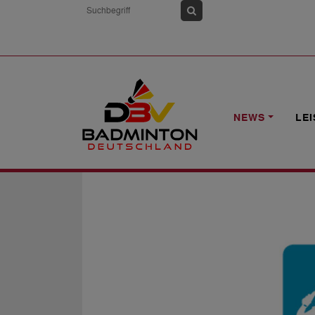
HOME
NEWS
ZUR AKTUELLEN LAG
NEWS
LE