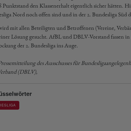
Punktstand den Klassenerhalt eigentlich sicher hätten. Hin
sliga Nord noch offen sind und in der 2. Bundesliga Süd di
wird mit allen Beteiligten und Betroffenen (Vereine, Verbä
einer Lösung gesucht. AfBL und DBLV-Vorstand fassen in 
ockung der 2. Bundesliga ins Auge.
Pressemitteilung des Ausschusses für Bundesligaangelege
Verband (DBLV),
üsselwörter
DESLIGA