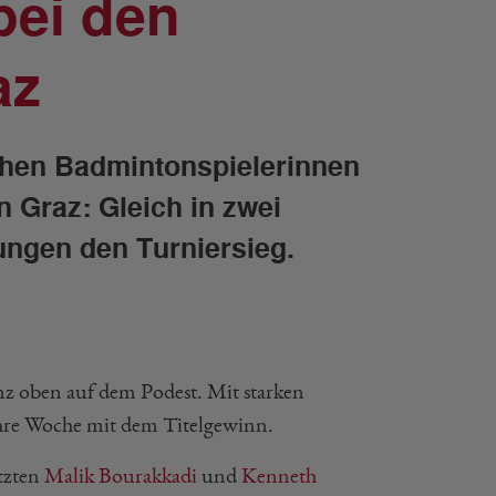
bei den
az
chen Badmintonspielerinnen
n Graz: Gleich in zwei
ungen den Turniersieg.
 oben auf dem Podest. Mit starken
 ihre Woche mit dem Titelgewinn.
tzten
Malik Bourakkadi
und
Kenneth