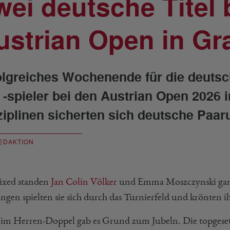
wei deutsche Titel 
ustrian Open in Gr
olgreiches Wochenende für die deuts
 -spieler bei den Austrian Open 2026 i
ziplinen sicherten sich deutsche Paar
EDAKTION
xed standen
Jan Colin Völker
und Emma Moszczynski ganz
ungen spielten sie sich durch das Turnierfeld und krönten
im Herren-Doppel gab es Grund zum Jubeln. Die topgese