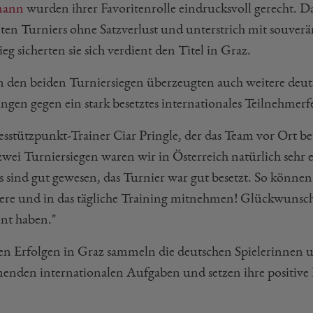
ann
wurden ihrer Favoritenrolle eindrucksvoll gerecht. 
ten Turniers ohne Satzverlust und unterstrich mit souverä
ieg sicherten sie sich verdient den Titel in Graz.
 den beiden Turniersiegen überzeugten auch weitere deut
ngen gegen ein stark besetztes internationales Teilnehmerf
stützpunkt-Trainer Ciar Pringle, der das Team vor Ort betr
zwei Turniersiegen waren wir in Österreich natürlich sehr 
 sind gut gewesen, das Turnier war gut besetzt. So können w
ere und in das tägliche Training mitnehmen! Glückwunsch an
ent haben."
en Erfolgen in Graz sammeln die deutschen Spielerinnen un
nden internationalen Aufgaben und setzen ihre positive 