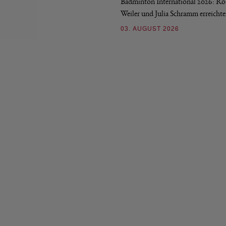
Badminton International 2026: Ro
Weiler und Julia Schramm erreicht
03. AUGUST 2026