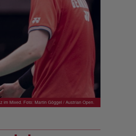
 im Mixed. Foto: Martin Göggel / Austrian Open.