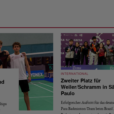
INTERNATIONAL
Zweiter Platz für
nd
Weiler/Schramm in S
Paulo
Erfolgreicher Auftritt für das deut
hips
Para Badminton-Team beim Brazil 
t