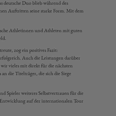
Das deutsche Duo blieb während des
nen Auftritten seine starke Form. Mit dem
sche Athletinnen und Athleten mit guten
eld.
eute, zog ein positives Fazit:
erfolgreich. Auch die Leistungen darüber
ir vieles mit direkt für die nächsten
 die Titelträger, die sich die Siege
d Spieler weiteres Selbstvertrauen für die
Entwicklung auf der internationalen Tour