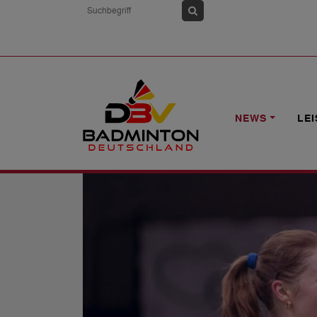
HOME
NEWS
ZWEI DEUTSCHE TITE
NEWS
LE