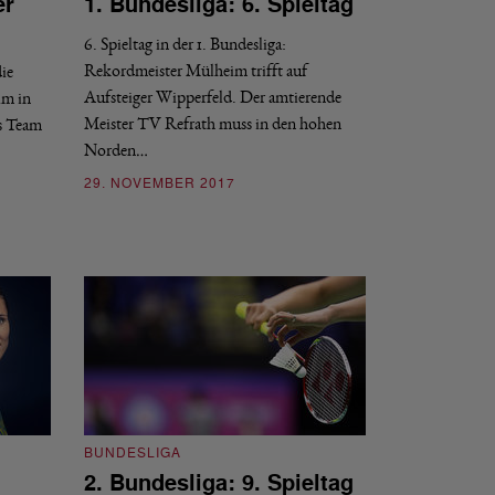
er
1. Bundesliga: 6. Spieltag
6. Spieltag in der 1. Bundesliga:
Rekordmeister Mülheim trifft auf
die
Aufsteiger Wipperfeld. Der amtierende
im in
Meister TV Refrath muss in den hohen
as Team
Norden…
29. NOVEMBER 2017
BUNDESLIGA
2. Bundesliga: 9. Spieltag