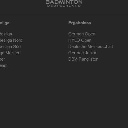
sliga
Ergebnisse
desliga
German Open
desliga Nord
HYLO Open
desliga Süd
Deutsche Meisterschaft
ige Meister
German Junior
ker
DBV-Ranglisten
ream