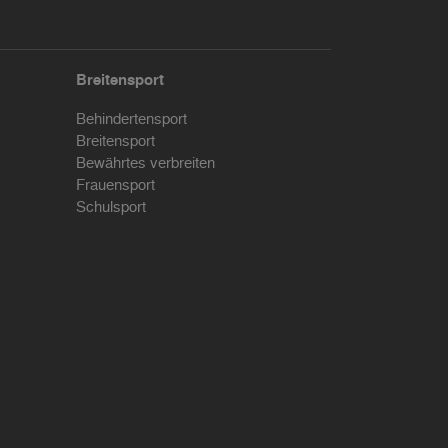
Breitensport
Behindertensport
Breitensport
Bewährtes verbreiten
Frauensport
Schulsport