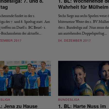
undesliga: 7. und 8.
1. BL: Wochenende d
ltag
Wahrheit für Mülheim
enende findet in der 1.
Sechs Siege aus sechs Spielen weist 
iga der 7. und 8. Spieltag statt. Am
blütenreine Weste des 1. BV Mülhe
 treffen im Duell 1. BC Beuel - 1.
der 1. Bundesliga auf. Nun muss d
-Bischmisheim der aktuelle…
am anstehenden Doppelspieltag…
EZEMBER 2017
04. DEZEMBER 2017
SLIGA
BUNDESLIGA
L: Jena zu Hause
1. BL: Harte Nuss im