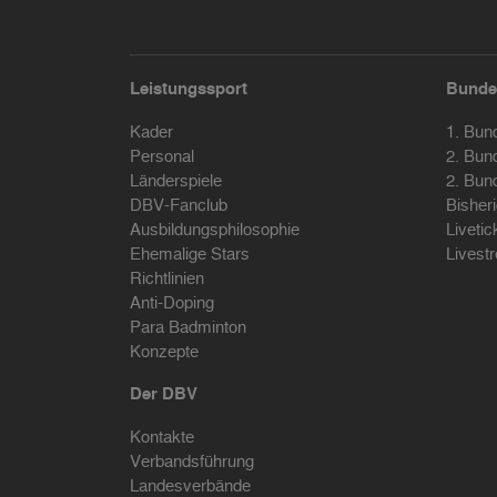
Leistungssport
Bunde
Kader
1. Bun
Personal
2. Bun
Länderspiele
2. Bun
DBV-Fanclub
Bisher
Ausbildungsphilosophie
Livetic
Ehemalige Stars
Livest
Richtlinien
Anti-Doping
Para Badminton
Konzepte
Der DBV
Kontakte
Verbandsführung
Landesverbände