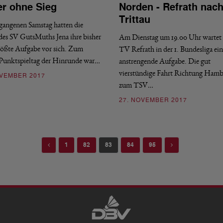
er ohne Sieg
Norden - Refrath nac
Trittau
angenen Samstag hatten die
 des SV GutsMuths Jena ihre bisher
Am Dienstag um 19.00 Uhr wartet 
ößte Aufgabe vor sich. Zum
TV Refrath in der 1. Bundesliga ei
 Punktspieltag der Hinrunde war…
anstrengende Aufgabe. Die gut
vierstündige Fahrt Richtung Ham
OVEMBER 2017
zum TSV…
27. NOVEMBER 2017
Previous
Next
1
82
83
84
95