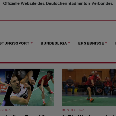
Offizielle Website des Deutschen Badminton-Verbandes
ISTUNGSSPORT
BUNDESLIGA
ERGEBNISSE
SLIGA
BUNDESLIGA