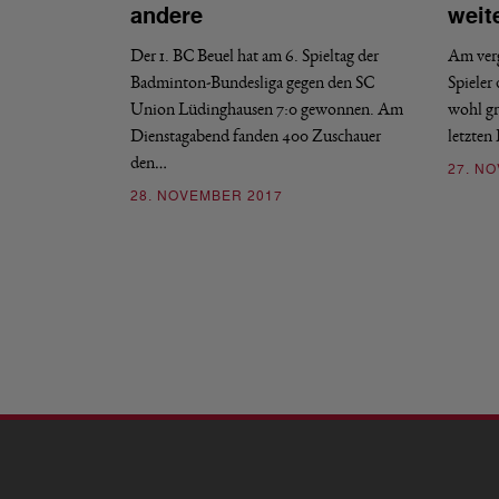
andere
weit
Der 1. BC Beuel hat am 6. Spieltag der
Am verg
Badminton-Bundesliga gegen den SC
Spieler
Union Lüdinghausen 7:0 gewonnen. Am
wohl gr
Dienstagabend fanden 400 Zuschauer
letzten
den…
27. N
28. NOVEMBER 2017