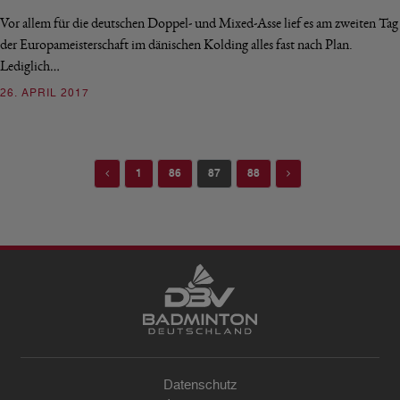
Vor allem für die deutschen Doppel- und Mixed-Asse lief es am zweiten Tag
der Europameisterschaft im dänischen Kolding alles fast nach Plan.
Lediglich…
26. APRIL 2017
Previous
Next
1
86
87
88
Datenschutz