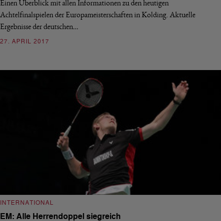
Einen Überblick mit allen Informationen zu den heutigen
Achtelfinalspielen der Europameisterschaften in Kolding. Aktuelle
Ergebnisse der deutschen…
27. APRIL 2017
INTERNATIONAL
EM: Alle Herrendoppel siegreich